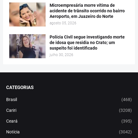
Microempresária morre vítima de
acidente de trânsito ocorrido no bairro
Aeroporto, em Juazeiro do Norte
agosto 05, 2026
Polícia Civil segue investigando morte
de idosa que residia no Crato; um
suspeito foi identificado
julho 30, 2026
CATEGORIAS
Brasil
(468)
Cariri
(3208)
Ceará
(395)
Notícia
(3042)