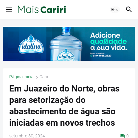
Página inicial
Cariri
Em Juazeiro do Norte, obras
para setorização do
abastecimento de água são
iniciadas em novos trechos
setembro 30, 2024
0