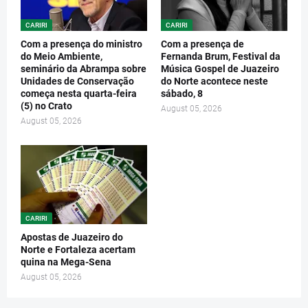
CARIRI
CARIRI
Com a presença do ministro
Com a presença de
do Meio Ambiente,
Fernanda Brum, Festival da
seminário da Abrampa sobre
Música Gospel de Juazeiro
Unidades de Conservação
do Norte acontece neste
começa nesta quarta-feira
sábado, 8
(5) no Crato
August 05, 2026
August 05, 2026
CARIRI
Apostas de Juazeiro do
Norte e Fortaleza acertam
quina na Mega-Sena
August 05, 2026