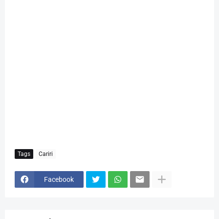
Tags
Cariri
Facebook