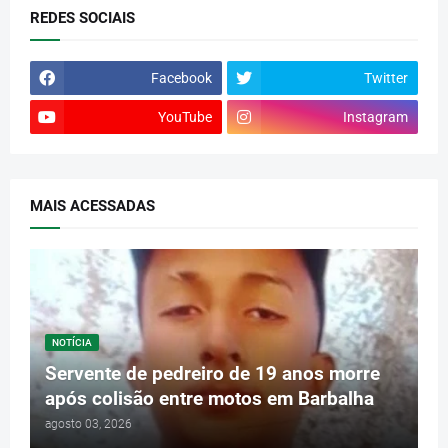
REDES SOCIAIS
Facebook
Twitter
YouTube
Instagram
MAIS ACESSADAS
NOTÍCIA
Servente de pedreiro de 19 anos morre
após colisão entre motos em Barbalha
agosto 03, 2026