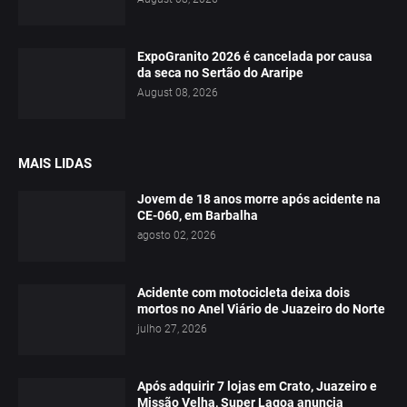
ExpoGranito 2026 é cancelada por causa
da seca no Sertão do Araripe
August 08, 2026
MAIS LIDAS
Jovem de 18 anos morre após acidente na
CE-060, em Barbalha
agosto 02, 2026
Acidente com motocicleta deixa dois
mortos no Anel Viário de Juazeiro do Norte
julho 27, 2026
Após adquirir 7 lojas em Crato, Juazeiro e
Missão Velha, Super Lagoa anuncia