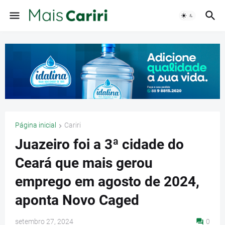
Página inicial
Cariri
Juazeiro foi a 3ª cidade do
Ceará que mais gerou
emprego em agosto de 2024,
aponta Novo Caged
setembro 27, 2024
0