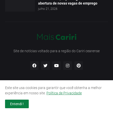
abertura de novas vagas de emprego
julho 21, 2026
Site de notícias voltado para a região do Cariri cearense
Este site usa cookies para garantir que você obtenha a melhor
Início
Contato
Política de Privacidade
experiência em nosso site.
Política de Privacidade
Termos e Condições
Entendi !
Design by -
Pro Blogger Templates