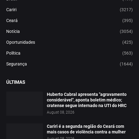
Cariri
(3217)
Ceará
(395)
Notícia
(3054)
Oportunidades
(425)
Política
(563)
Segurança
(1644)
ÚLTIMAS
Huberto Cabral apresenta "agravamento
considerável", aponta boletim médico;
cratense segue internado na UTI do HRC
August 08, 2026
Cariri é a segunda região do Ceará com
mais casos de violência contra a mulher
August 08, 2026