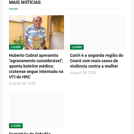
MAIS NOTÍCIAS
CARIRI
CARIRI
Huberto Cabral apresenta
Cariri é a segunda região do
"agravamento considerável",
Ceará com mais casos de
aponta boletim médico;
violência contra a mulher
cratense segue internado na
August 08, 2026
UTI do HRC
August 08, 2026
CARIRI