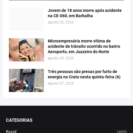
Jovem de 18 anos morre após acidente
na CE-060, em Barbalha
agosto 02, 2026
Microempresária morre vítima de
acidente de trânsito ocorrido no bairro
Aeroporto, em Juazeiro do Norte
agosto 05, 2026
Três pessoas são presas por furto de
energia no Crato nesta quinta-feira (6)
agosto 07, 2026
CATEGORIAS
Brasil
(469)