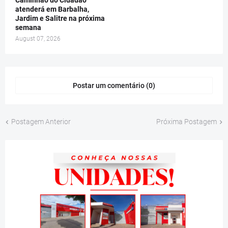
Caminhão do Cidadão
atenderá em Barbalha,
Jardim e Salitre na próxima
semana
August 07, 2026
Postar um comentário (0)
Postagem Anterior
Próxima Postagem