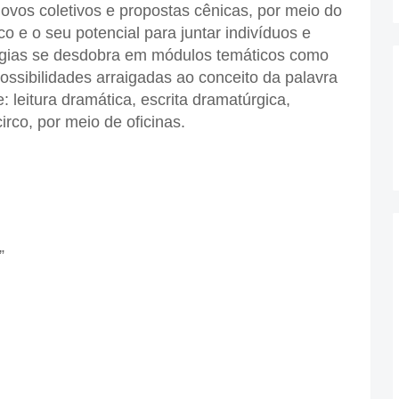
ovos coletivos e propostas cênicas, por meio do
co e o seu potencial para juntar indivíduos e
rgias se desdobra em módulos temáticos como
possibilidades arraigadas ao conceito da palavra
 leitura dramática, escrita dramatúrgica,
irco, por meio de oficinas.
”