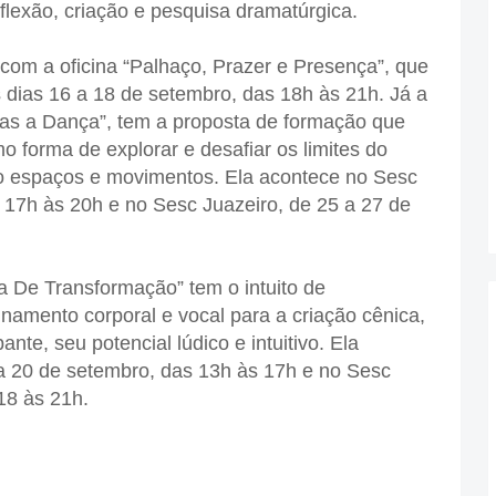
lexão, criação e pesquisa dramatúrgica.
com a oficina “Palhaço, Prazer e Presença”, que
s dias 16 a 18 de setembro, das 18h às 21h. Já a
das a Dança”, tem a proposta de formação que
mo forma de explorar e desafiar os limites do
do espaços e movimentos. Ela acontece no Sesc
 17h às 20h e no Sesc Juazeiro, de 25 a 27 de
a De Transformação” tem o intuito de
inamento corporal e vocal para a criação cênica,
ante, seu potencial lúdico e intuitivo. Ela
a 20 de setembro, das 13h às 17h e no Sesc
18 às 21h.