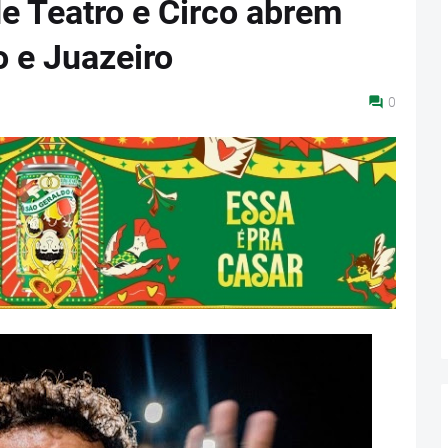
de Teatro e Circo abrem
o e Juazeiro
0