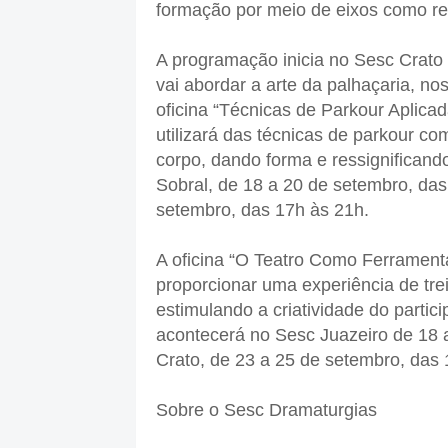
formação por meio de eixos como ref
A programação inicia no Sesc Crato 
vai abordar a arte da palhaçaria, no
oficina “Técnicas de Parkour Aplica
utilizará das técnicas de parkour co
corpo, dando forma e ressignifican
Sobral, de 18 a 20 de setembro, das
setembro, das 17h às 21h.
A oficina “O Teatro Como Ferrament
proporcionar uma experiência de tre
estimulando a criatividade do particip
acontecerá no Sesc Juazeiro de 18 
Crato, de 23 a 25 de setembro, das 
Sobre o Sesc Dramaturgias