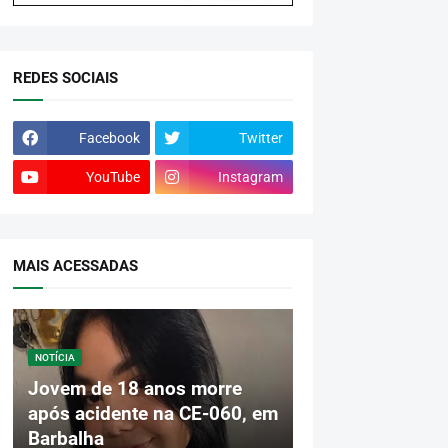
REDES SOCIAIS
Facebook
Twitter
YouTube
Instagram
MAIS ACESSADAS
NOTÍCIA
Jovem de 18 anos morre
após acidente na CE-060, em
Barbalha