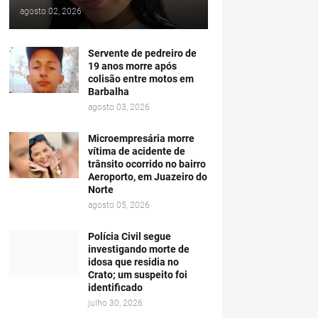
agosto 02, 2026
Servente de pedreiro de
19 anos morre após
colisão entre motos em
Barbalha
agosto 03, 2026
Microempresária morre
vítima de acidente de
trânsito ocorrido no bairro
Aeroporto, em Juazeiro do
Norte
agosto 05, 2026
Polícia Civil segue
investigando morte de
idosa que residia no
Crato; um suspeito foi
identificado
julho 30, 2026