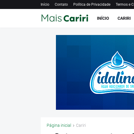
Início
Contato
Política de Privacidade
Termos e C
INÍCIO
CARIRI
Página inicial
Cariri