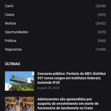
Cariri
(3208)
Ceará
(395)
Notícia
(3042)
Oportunidades
(425)
Política
(560)
Segurança
(1640)
ÚLTIMAS
Concurso público: Portaria do MEC distribui
937 novos cargos em institutos federais,
incluindo IFCE
August 05, 2026
Adolescentes são apreendidos por
suspeita de envolvimento em morte de
funcionário de lanchonete no Crato