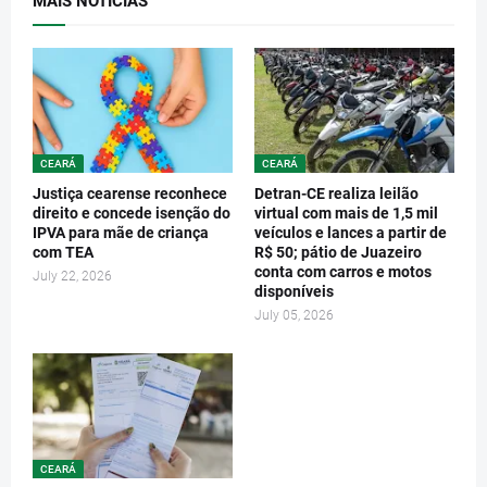
MAIS NOTÍCIAS
CEARÁ
CEARÁ
Justiça cearense reconhece
Detran-CE realiza leilão
direito e concede isenção do
virtual com mais de 1,5 mil
IPVA para mãe de criança
veículos e lances a partir de
com TEA
R$ 50; pátio de Juazeiro
conta com carros e motos
July 22, 2026
disponíveis
July 05, 2026
CEARÁ