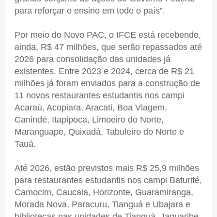
para reforçar o ensino em todo o país”.
Por meio do Novo PAC, o IFCE está recebendo,
ainda, R$ 47 milhões, que serão repassados até
2026 para consolidação das unidades já
existentes. Entre 2023 e 2024, cerca de R$ 21
milhões já foram enviados para a construção de
11 novos restaurantes estudantis nos campi
Acaraú, Acopiara, Aracati, Boa Viagem,
Canindé, Itapipoca, Limoeiro do Norte,
Maranguape, Quixadá, Tabuleiro do Norte e
Tauá.
Até 2026, estão previstos mais R$ 25,9 milhões
para restaurantes estudantis nos campi Baturité,
Camocim, Caucaia, Horizonte, Guaramiranga,
Morada Nova, Paracuru, Tianguá e Ubajara e
bibliotecas nas unidades de Tianguá, Jaguaribe