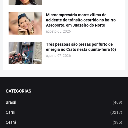
Microempresária morre vítima de
acidente de trânsito ocorrido no bairro
Aeroporto, em Juazeiro do Norte
agosto 05, 2026
Três pessoas são presas por furto de
energia no Crato nesta quinta-feira (6)
agosto 07, 2026
CATEGORIAS
Brasil
(469)
Cariri
(3217)
Ceará
(395)