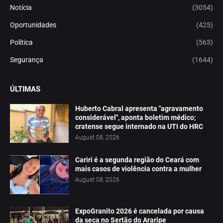
Notícia
(3054)
Oportunidades
(425)
Política
(563)
Segurança
(1644)
ÚLTIMAS
Huberto Cabral apresenta "agravamento
considerável", aponta boletim médico;
cratense segue internado na UTI do HRC
August 08, 2026
Cariri é a segunda região do Ceará com
mais casos de violência contra a mulher
August 08, 2026
ExpoGranito 2026 é cancelada por causa
da seca no Sertão do Araripe