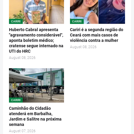
CARIRI
CARIRI
Huberto Cabral apresenta
Cariri é a segunda região do
"agravamento considerável",
Ceará com mais casos de
aponta boletim médico;
violência contra a mulher
cratense segue internado na
August 08, 2026
UTI do HRC
August 08, 2026
CARIRI
Caminhão do Cidadão
atenderá em Barbalha,
Jardim e Salitre na próxima
semana
August 07, 2026