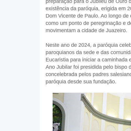
preparação para o Jubileu de Ouro d
existência da paróquia, erigida em 
Dom Vicente de Paulo. Ao longo de 
como um ponto de peregrinação e d
movimentam a cidade de Juazeiro.
Neste ano de 2024, a paróquia celeb
paroquianos da sede e das comunid
Eucaristia para iniciar a caminhada e
Ano Jubilar foi presidida pelo bisp
concelebrada pelos padres salesiano
paróquia desde sua fundação.