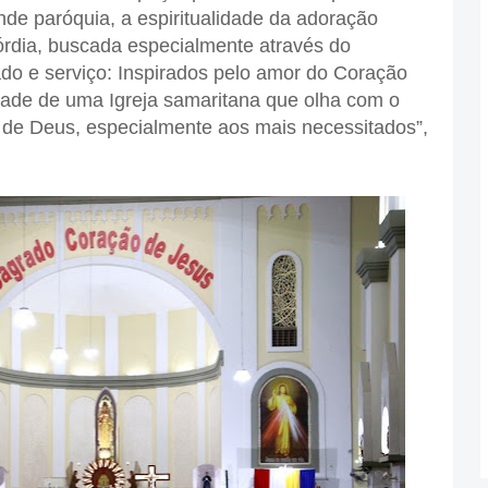
nde paróquia, a espiritualidade da adoração
córdia, buscada especialmente através do
do e serviço: Inspirados pelo amor do Coração
idade de uma Igreja samaritana que olha com o
 de Deus, especialmente aos mais necessitados”,