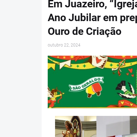
Em Juazeiro, “Igrej
Ano Jubilar em pre
Ouro de Criação
outubro 22, 2024