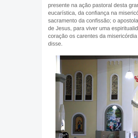
presente na ação pastoral desta gra
eucarística, da confiança na miseri
sacramento da confissão; o apostola
de Jesus, para viver uma espiritual
coração os carentes da misericórdia
disse.