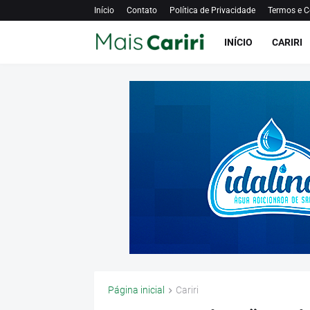
Início
Contato
Política de Privacidade
Termos e C
INÍCIO
CARIRI
Página inicial
Cariri