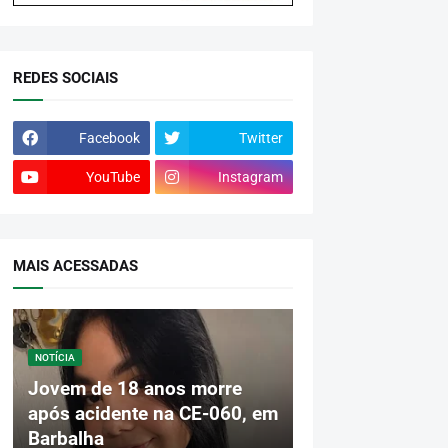
REDES SOCIAIS
Facebook
Twitter
YouTube
Instagram
MAIS ACESSADAS
NOTÍCIA
Jovem de 18 anos morre
após acidente na CE-060, em
Barbalha