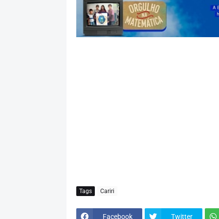
Tags
Cariri
Facebook
Twitter