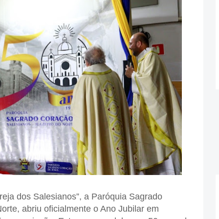
eja dos Salesianos”, a Paróquia Sagrado
rte, abriu oficialmente o Ano Jubilar em