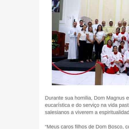
Durante sua homilia, Dom Magnus enf
eucarística e do serviço na vida past
salesianos a viverem a espiritualid
“Meus caros filhos de Dom Bosco, 