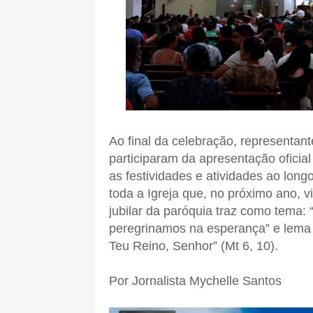
Ao final da celebração, representa
participaram da apresentação oficia
as festividades e atividades ao lo
toda a Igreja que, no próximo ano, 
jubilar da paróquia traz como tema: 
peregrinamos na esperança” e lema i
Teu Reino, Senhor” (Mt 6, 10).
Por Jornalista Mychelle Santos