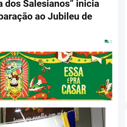
a dos Salesianos” inicia
paração ao Jubileu de
0