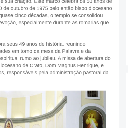
e sua criação. Este marco celebra os 50 anos de
20 de outubro de 1975 pelo então bispo diocesano
quase cinco décadas, o templo se consolidou
evoção, especialmente durante as romarias que
ra seus 49 anos de história, reunindo
ades em torno da mesa da Palavra e da
spiritual rumo ao jubileu. A missa de abertura do
o diocesano de Crato, Dom Magnus Henrique, e
s, responsáveis pela administração pastoral da