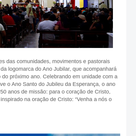
ntes das comunidades, movimentos e pastorais
l da logomarca do Ano Jubilar, que acompanhará
ngo do próximo ano. Celebrando em unidade com a
vive o Ano Santo do Jubileu da Esperança, o ano
“50 anos de missão: para o coração de Cristo,
nspirado na oração de Cristo: “Venha a nós o