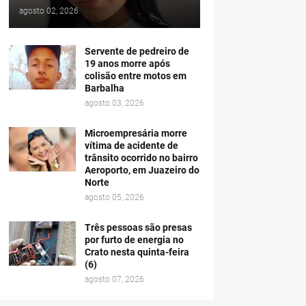
agosto 02, 2026
Servente de pedreiro de
19 anos morre após
colisão entre motos em
Barbalha
agosto 03, 2026
Microempresária morre
vítima de acidente de
trânsito ocorrido no bairro
Aeroporto, em Juazeiro do
Norte
agosto 05, 2026
Três pessoas são presas
por furto de energia no
Crato nesta quinta-feira
(6)
agosto 07, 2026