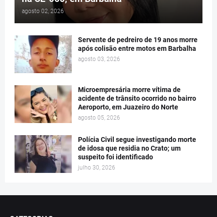
agosto 02, 2026
Servente de pedreiro de 19 anos morre
após colisão entre motos em Barbalha
agosto 03, 2026
Microempresária morre vítima de
acidente de trânsito ocorrido no bairro
Aeroporto, em Juazeiro do Norte
agosto 05, 2026
Polícia Civil segue investigando morte
de idosa que residia no Crato; um
suspeito foi identificado
julho 30, 2026