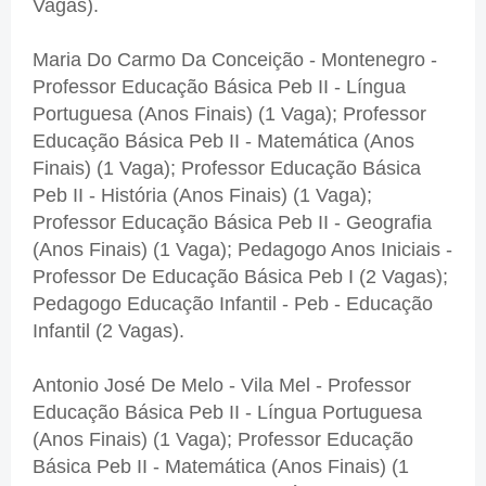
Vagas).
Maria Do Carmo Da Conceição - Montenegro -
Professor Educação Básica Peb II - Língua
Portuguesa (Anos Finais) (1 Vaga); Professor
Educação Básica Peb II - Matemática (Anos
Finais) (1 Vaga); Professor Educação Básica
Peb II - História (Anos Finais) (1 Vaga);
Professor Educação Básica Peb II - Geografia
(Anos Finais) (1 Vaga); Pedagogo Anos Iniciais -
Professor De Educação Básica Peb I (2 Vagas);
Pedagogo Educação Infantil - Peb - Educação
Infantil (2 Vagas).
Antonio José De Melo - Vila Mel - Professor
Educação Básica Peb II - Língua Portuguesa
(Anos Finais) (1 Vaga); Professor Educação
Básica Peb II - Matemática (Anos Finais) (1