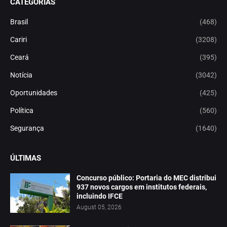
CATEGORIAS
Brasil
(468)
Cariri
(3208)
Ceará
(395)
Notícia
(3042)
Oportunidades
(425)
Política
(560)
Segurança
(1640)
ÚLTIMAS
Concurso público: Portaria do MEC distribui
937 novos cargos em institutos federais,
incluindo IFCE
August 05, 2026