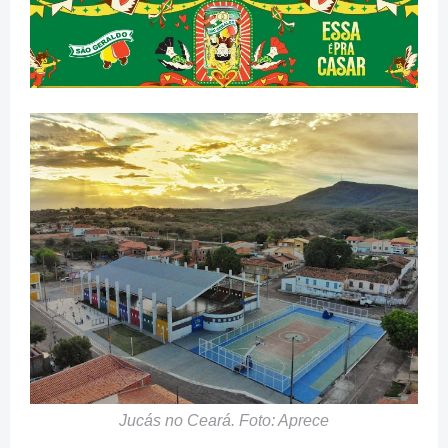
Jucás no Ceará. Foto: Aprece