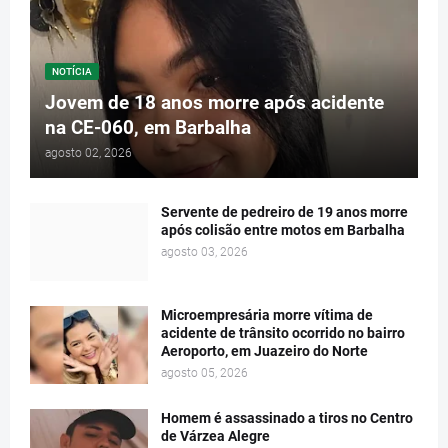
NOTÍCIA
Jovem de 18 anos morre após acidente
na CE-060, em Barbalha
agosto 02, 2026
Servente de pedreiro de 19 anos morre
após colisão entre motos em Barbalha
agosto 03, 2026
Microempresária morre vítima de
acidente de trânsito ocorrido no bairro
Aeroporto, em Juazeiro do Norte
agosto 05, 2026
Homem é assassinado a tiros no Centro
de Várzea Alegre