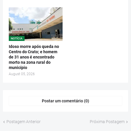
NOTÍCIA
Idoso morre após queda no
Centro do Crato; e homem
de 31 anos é encontrado
morto na zona rural do
município
August 05, 2026
Postar um comentário (0)
Postagem Anterior
Próxima Postagem