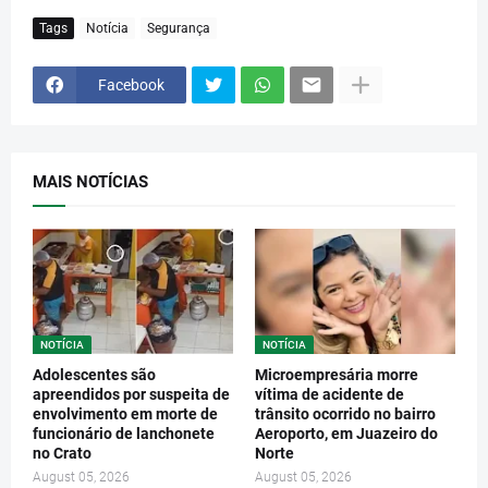
Tags
Notícia
Segurança
Facebook
MAIS NOTÍCIAS
NOTÍCIA
NOTÍCIA
Adolescentes são
Microempresária morre
apreendidos por suspeita de
vítima de acidente de
envolvimento em morte de
trânsito ocorrido no bairro
funcionário de lanchonete
Aeroporto, em Juazeiro do
no Crato
Norte
August 05, 2026
August 05, 2026