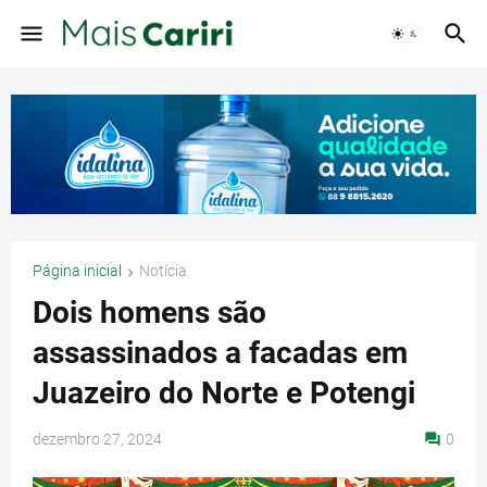
Página inicial
Notícia
Dois homens são
assassinados a facadas em
Juazeiro do Norte e Potengi
dezembro 27, 2024
0