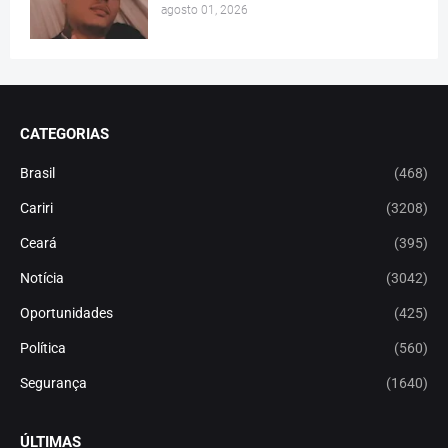
agosto 01, 2026
CATEGORIAS
Brasil
(468)
Cariri
(3208)
Ceará
(395)
Notícia
(3042)
Oportunidades
(425)
Política
(560)
Segurança
(1640)
ÚLTIMAS