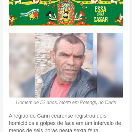
Homem de 52 anos, morto em Potengi, no Cariri
A região do Cariri cearense registrou dois
homicídios a golpes de faca em um intervalo de
menos de seis horas nesta sexta-feira