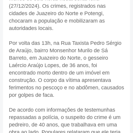
(27/12/2024). Os crimes, registrados nas
cidades de Juazeiro do Norte e Potengi,
chocaram a população e mobilizaram as
autoridades locais.
Por volta das 13h, na Rua Taxista Pedro Sérgio
de Araújo, bairro Monsenhor Murilo de Sá
Barreto, em Juazeiro do Norte, o gesseiro
Laércio Araújo Lopes, de 36 anos, foi
encontrado morto dentro de um imóvel em
construção. O corpo da vítima apresentava
ferimentos no pescoço e no abdômen, causados
por golpes de faca.
De acordo com informações de testemunhas
repassadas a polícia, o suspeito do crime é um
pedreiro, de 40 anos, que trabalhava em uma
obra ao lado. Populares relataram que ele teria