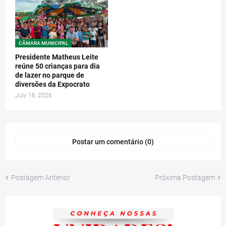
CÂMARA MUNICIPAL
Presidente Matheus Leite
reúne 50 crianças para dia
de lazer no parque de
diversões da Expocrato
July 16, 2026
Postar um comentário (0)
Postagem Anterior
Próxima Postagem