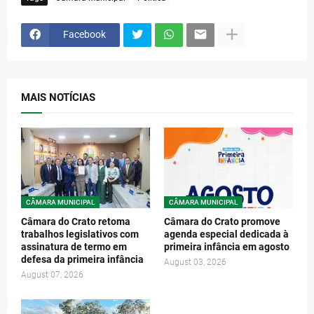
Facebook
MAIS NOTÍCIAS
CÂMARA MUNICIPAL
CÂMARA MUNICIPAL
Câmara do Crato retoma
Câmara do Crato promove
trabalhos legislativos com
agenda especial dedicada à
assinatura de termo em
primeira infância em agosto
defesa da primeira infância
August 03, 2026
August 07, 2026