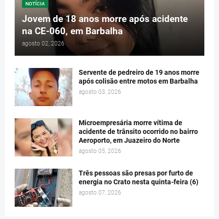
NOTÍCIA
Jovem de 18 anos morre após acidente
na CE-060, em Barbalha
agosto 02, 2026
Servente de pedreiro de 19 anos morre
após colisão entre motos em Barbalha
agosto 03, 2026
Microempresária morre vítima de
acidente de trânsito ocorrido no bairro
Aeroporto, em Juazeiro do Norte
agosto 05, 2026
Três pessoas são presas por furto de
energia no Crato nesta quinta-feira (6)
agosto 07, 2026