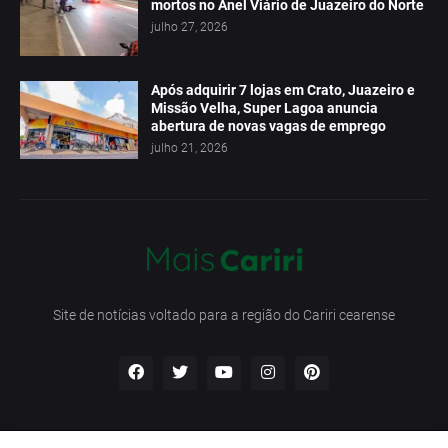
mortos no Anel Viário de Juazeiro do Norte
julho 27, 2026
Após adquirir 7 lojas em Crato, Juazeiro e
Missão Velha, Super Lagoa anuncia
abertura de novas vagas de emprego
julho 21, 2026
Site de notícias voltado para a região do Cariri cearense