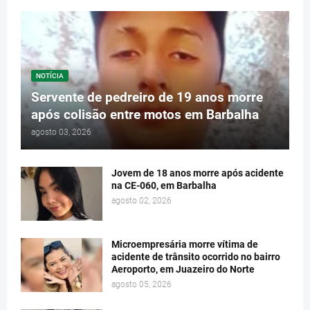
NOTÍCIA
Servente de pedreiro de 19 anos morre
após colisão entre motos em Barbalha
agosto 03, 2026
Jovem de 18 anos morre após acidente
na CE-060, em Barbalha
agosto 02, 2026
Microempresária morre vítima de
acidente de trânsito ocorrido no bairro
Aeroporto, em Juazeiro do Norte
agosto 05, 2026