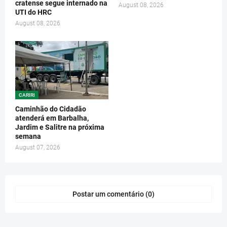
cratense segue internado na
August 08, 2026
UTI do HRC
August 08, 2026
CARIRI
Caminhão do Cidadão
atenderá em Barbalha,
Jardim e Salitre na próxima
semana
August 07, 2026
Postar um comentário (0)