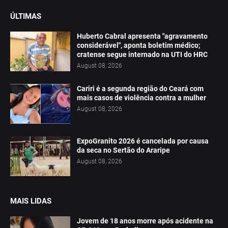
ÚLTIMAS
Huberto Cabral apresenta "agravamento
considerável", aponta boletim médico;
cratense segue internado na UTI do HRC
August 08, 2026
Cariri é a segunda região do Ceará com
mais casos de violência contra a mulher
August 08, 2026
ExpoGranito 2026 é cancelada por causa
da seca no Sertão do Araripe
August 08, 2026
MAIS LIDAS
Jovem de 18 anos morre após acidente na