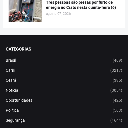
Três pessoas são presas por furto de
energia no Crato nesta quinta-feira (6)
agosto 07, 2026
CATEGORIAS
Brasil
(469)
Cariri
(3217)
Ceará
(395)
Notícia
(3054)
Oportunidades
(425)
Política
(563)
Segurança
(1644)