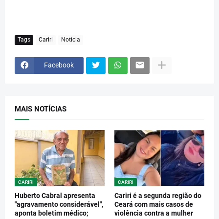
Tags
Cariri
Notícia
Facebook
MAIS NOTÍCIAS
CARIRI
CARIRI
Huberto Cabral apresenta
Cariri é a segunda região do
"agravamento considerável",
Ceará com mais casos de
aponta boletim médico;
violência contra a mulher