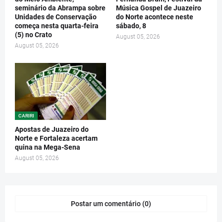
seminário da Abrampa sobre
Música Gospel de Juazeiro
Unidades de Conservação
do Norte acontece neste
começa nesta quarta-feira
sábado, 8
(5) no Crato
August 05, 2026
August 05, 2026
CARIRI
Apostas de Juazeiro do
Norte e Fortaleza acertam
quina na Mega-Sena
August 05, 2026
Postar um comentário (0)