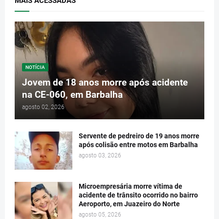
MAIS ACESSADAS
NOTÍCIA
Jovem de 18 anos morre após acidente
na CE-060, em Barbalha
agosto 02, 2026
Servente de pedreiro de 19 anos morre
após colisão entre motos em Barbalha
agosto 03, 2026
Microempresária morre vítima de
acidente de trânsito ocorrido no bairro
Aeroporto, em Juazeiro do Norte
agosto 05, 2026