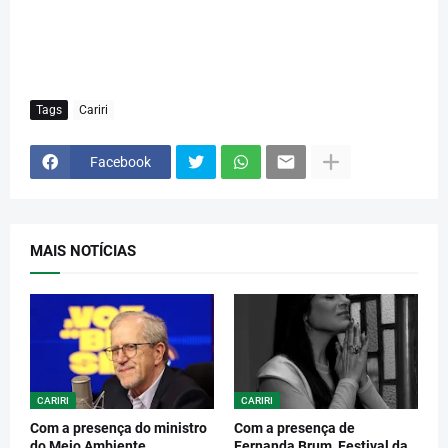
Tags
Cariri
Facebook
MAIS NOTÍCIAS
CARIRI
CARIRI
Com a presença do ministro
Com a presença de
do Meio Ambiente,
Fernanda Brum, Festival da