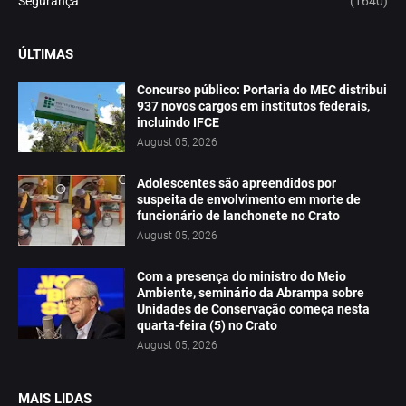
Segurança
(1640)
ÚLTIMAS
Concurso público: Portaria do MEC distribui
937 novos cargos em institutos federais,
incluindo IFCE
August 05, 2026
Adolescentes são apreendidos por
suspeita de envolvimento em morte de
funcionário de lanchonete no Crato
August 05, 2026
Com a presença do ministro do Meio
Ambiente, seminário da Abrampa sobre
Unidades de Conservação começa nesta
quarta-feira (5) no Crato
August 05, 2026
MAIS LIDAS