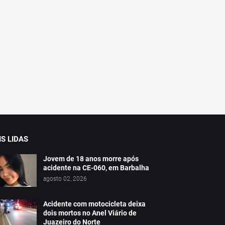
S LIDAS
Jovem de 18 anos morre após
acidente na CE-060, em Barbalha
agosto 02, 2026
Acidente com motocicleta deixa
dois mortos no Anel Viário de
Juazeiro do Norte