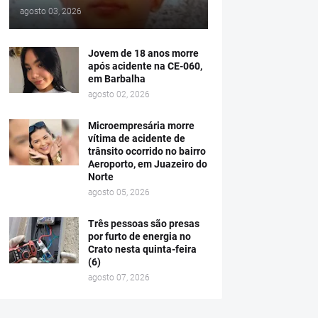
agosto 03, 2026
Jovem de 18 anos morre
após acidente na CE-060,
em Barbalha
agosto 02, 2026
Microempresária morre
vítima de acidente de
trânsito ocorrido no bairro
Aeroporto, em Juazeiro do
Norte
agosto 05, 2026
Três pessoas são presas
por furto de energia no
Crato nesta quinta-feira
(6)
agosto 07, 2026