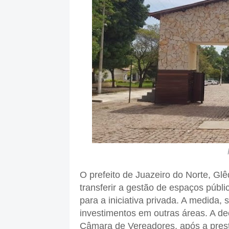
O prefeito de Juazeiro do Norte, G
transferir a gestão de espaços públ
para a iniciativa privada. A medida, 
investimentos em outras áreas. A dec
Câmara de Vereadores, após a prest