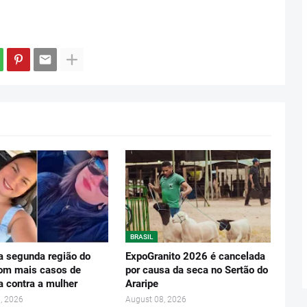
BRASIL
 a segunda região do
ExpoGranito 2026 é cancelada
om mais casos de
por causa da seca no Sertão do
a contra a mulher
Araripe
, 2026
August 08, 2026