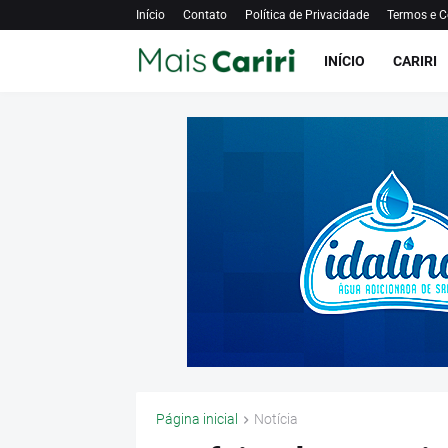
Início
Contato
Política de Privacidade
Termos e C
INÍCIO
CARIRI
Página inicial
Notícia