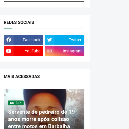
REDES SOCIAIS
Facebook
Twitter
YouTube
Instagram
MAIS ACESSADAS
NOTÍCIA
Servente de pedreiro de 19
anos morre após colisão
entre motos em Barbalha