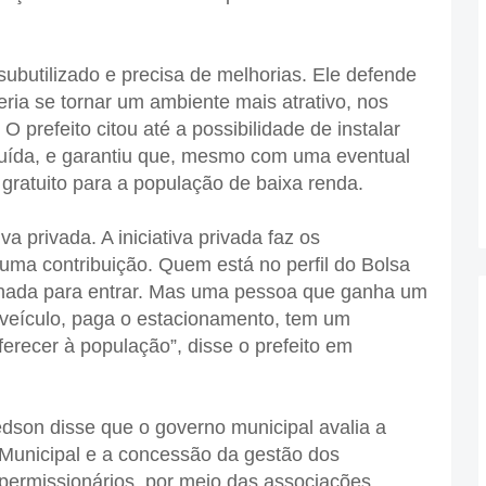
ubutilizado e precisa de melhorias. Ele defende
eria se tornar um ambiente mais atrativo, nos
 prefeito citou até a possibilidade de instalar
luída, e garantiu que, mesmo com uma eventual
gratuito para a população de baixa renda.
va privada. A iniciativa privada faz os
uma contribuição. Quem está no perfil do Bolsa
r nada para entrar. Mas uma pessoa que ganha um
u veículo, paga o estacionamento, tem um
erecer à população”, disse o prefeito em
son disse que o governo municipal avalia a
 Municipal e a concessão da gestão dos
permissionários, por meio das associações.