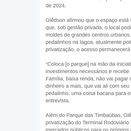
de 2024.
Glêdson afirmou que o espaço está s
que, sob gestão privada, o local pod
moldes de grandes centros urbanos. O
pedalinhos na lagoa, atualmente po
privatização, o acesso permanecerá 
“Coloca [o parque] na mão da iniciati
investimentos necessários e recebe 
Família, baixa renda, não vai paga
dinheiro a mais, que vai ali com se
pedalinho, uma coisa bacana para of
entrevista.
Além do Parque das Timbaúbas, Glêd
privatização do Terminal Rodoviário
mercados públicos para os próprios 