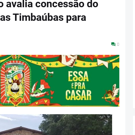
ro avalia concessão do
das Timbaúbas para
0