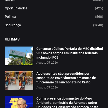
Oportunidades
(425)
Política
(560)
Segurança
(1640)
ÚLTIMAS
Concurso público: Portaria do MEC distribui
937 novos cargos em institutos federais,
incluindo IFCE
August 05, 2026
Adolescentes são apreendidos por
suspeita de envolvimento em morte de
funcionário de lanchonete no Crato
August 05, 2026
Com a presença do ministro do Meio
Ambiente, seminário da Abrampa sobre
Unidades de Conservação começa nesta