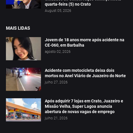
quarta-feira (5) no Crato
August 05, 2026
MAIS LIDAS
Jovem de 18 anos morre após acidente na
CE-060, em Barbalha
agosto 02, 2026
Acidente com motocicleta deixa dois
mortos no Anel Viário de Juazeiro do Norte
julho 27, 2026
Após adquirir 7 lojas em Crato, Juazeiro e
Missão Velha, Super Lagoa anuncia
abertura de novas vagas de emprego
julho 21, 2026