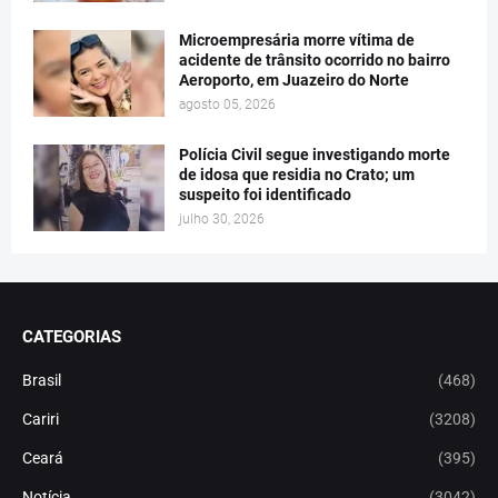
Microempresária morre vítima de
acidente de trânsito ocorrido no bairro
Aeroporto, em Juazeiro do Norte
agosto 05, 2026
Polícia Civil segue investigando morte
de idosa que residia no Crato; um
suspeito foi identificado
julho 30, 2026
CATEGORIAS
Brasil
(468)
Cariri
(3208)
Ceará
(395)
Notícia
(3042)