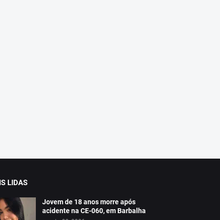
S LIDAS
Jovem de 18 anos morre após
acidente na CE-060, em Barbalha