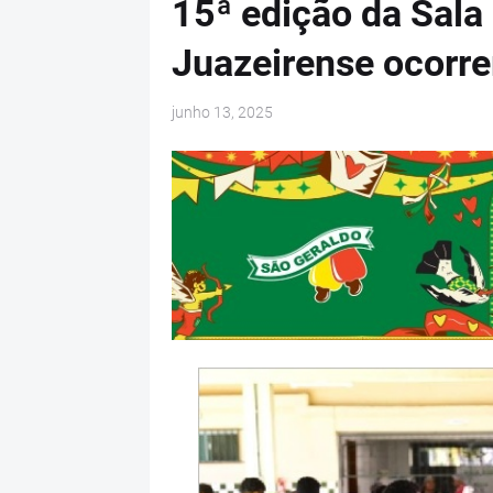
15ª edição da Sala
Juazeirense ocorrer
junho 13, 2025