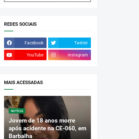
REDES SOCIAIS
Facebook
Twitter
YouTube
Instagram
MAIS ACESSADAS
NOTÍCIA
Jovem de 18 anos morre
após acidente na CE-060, em
Barbalha