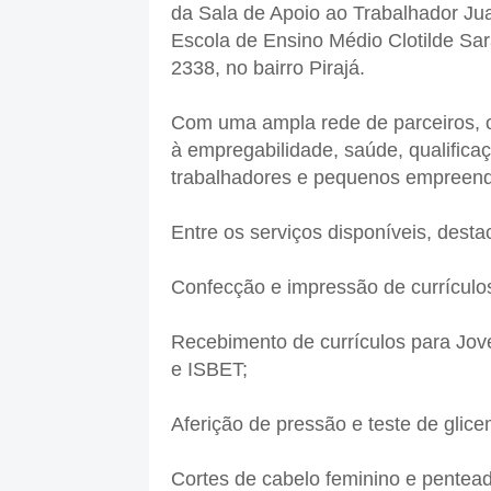
da Sala de Apoio ao Trabalhador Ju
Escola de Ensino Médio Clotilde Sar
2338, no bairro Pirajá.
Com uma ampla rede de parceiros, o 
à empregabilidade, saúde, qualificaç
trabalhadores e pequenos empreen
Entre os serviços disponíveis, dest
Confecção e impressão de currículos
Recebimento de currículos para Jov
e ISBET;
Aferição de pressão e teste de glic
Cortes de cabelo feminino e pentea