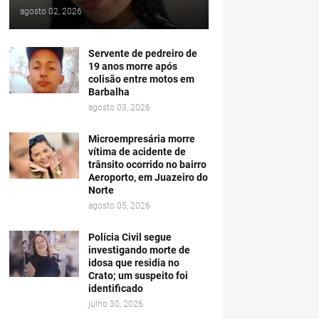
agosto 02, 2026
Servente de pedreiro de
19 anos morre após
colisão entre motos em
Barbalha
agosto 03, 2026
Microempresária morre
vítima de acidente de
trânsito ocorrido no bairro
Aeroporto, em Juazeiro do
Norte
agosto 05, 2026
Polícia Civil segue
investigando morte de
idosa que residia no
Crato; um suspeito foi
identificado
julho 30, 2026