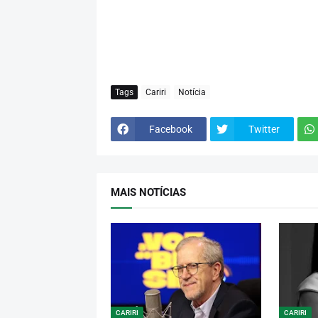
Tags
Cariri
Notícia
Facebook
Twitter
MAIS NOTÍCIAS
CARIRI
CARIRI