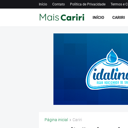
Início
Contato
Política de Privacidade
Termos e C
INÍCIO
CARIRI
Página inicial
Cariri