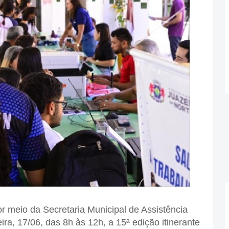
or meio da Secretaria Municipal de Assistência
eira, 17/06, das 8h às 12h, a 15ª edição itinerante