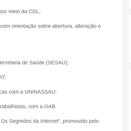
 por meio da CDL;
com orientação sobre abertura, alteração e
Secretaria de Saúde (SESAU);
AT;
ticas com a UNINASSAU;
 trabalhistas, com a OAB
 Os Segredos da Internet", promovido pelo