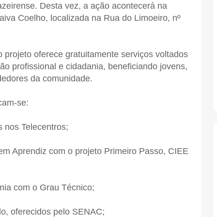
azeirense. Desta vez, a ação acontecerá na
aiva Coelho, localizada na Rua do Limoeiro, nº
projeto oferece gratuitamente serviços voltados
ão profissional e cidadania, beneficiando jovens,
dedores da comunidade.
acam-se:
 nos Telecentros;
em Aprendiz com o projeto Primeiro Passo, CIEE
emia com o Grau Técnico;
do, oferecidos pelo SENAC;