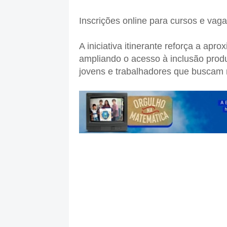
Inscrições online para cursos e vag
A iniciativa itinerante reforça a ap
ampliando o acesso à inclusão produ
jovens e trabalhadores que buscam