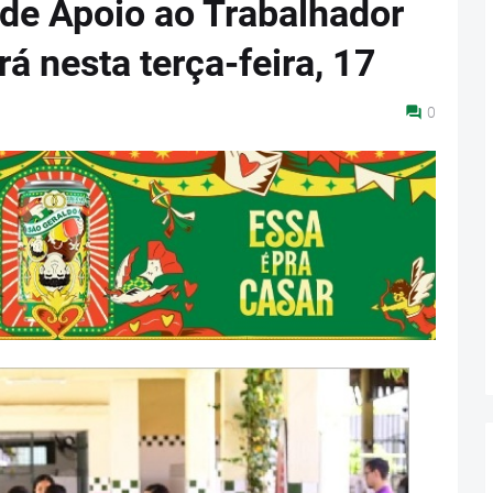
 de Apoio ao Trabalhador
á nesta terça-feira, 17
0