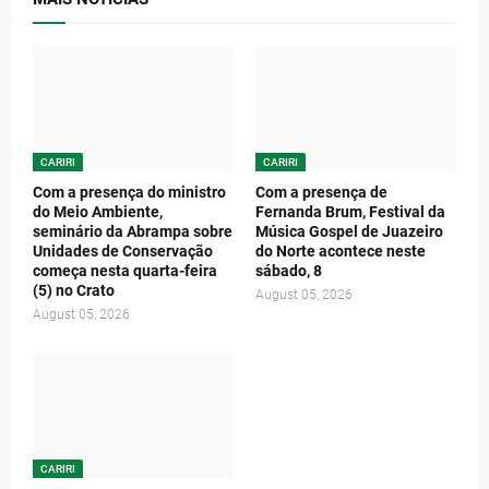
CARIRI
CARIRI
Com a presença do ministro
Com a presença de
do Meio Ambiente,
Fernanda Brum, Festival da
seminário da Abrampa sobre
Música Gospel de Juazeiro
Unidades de Conservação
do Norte acontece neste
começa nesta quarta-feira
sábado, 8
(5) no Crato
August 05, 2026
August 05, 2026
CARIRI