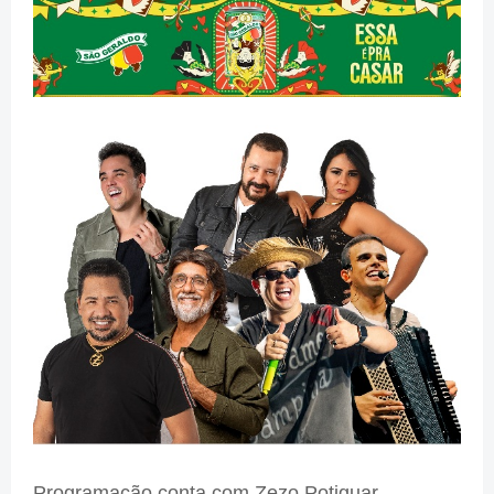
Programação conta com Zezo Potiguar,