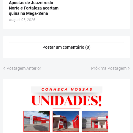
Apostas de Juazeiro do
Norte e Fortaleza acertam
quina na Mega-Sena
August 05, 2026
Postar um comentário (0)
Postagem Anterior
Próxima Postagem