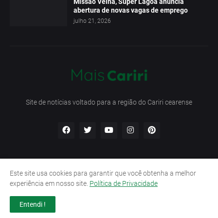
Missão Velha, Super Lagoa anuncia
abertura de novas vagas de emprego
julho 21, 2026
Site de notícias voltado para a região do Cariri cearense
Este site usa cookies para garantir que você obtenha a melhor
Início
Contato
Política de Privacidade
experiência em nosso site.
Política de Privacidade
Termos e Condições
Entendi !
Design by -
Pro Blogger Templates