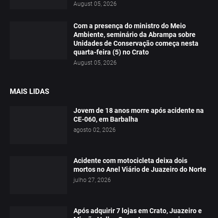
August 05, 2026
Com a presença do ministro do Meio
Ambiente, seminário da Abrampa sobre
Unidades de Conservação começa nesta
quarta-feira (5) no Crato
August 05, 2026
MAIS LIDAS
Jovem de 18 anos morre após acidente na
CE-060, em Barbalha
agosto 02, 2026
Acidente com motocicleta deixa dois
mortos no Anel Viário de Juazeiro do Norte
julho 27, 2026
Após adquirir 7 lojas em Crato, Juazeiro e