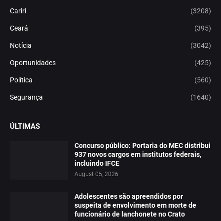
Cariri
(3208)
Ceará
(395)
Notícia
(3042)
Oportunidades
(425)
Política
(560)
Segurança
(1640)
ÚLTIMAS
Concurso público: Portaria do MEC distribui
937 novos cargos em institutos federais,
incluindo IFCE
August 05, 2026
Adolescentes são apreendidos por
suspeita de envolvimento em morte de
funcionário de lanchonete no Crato