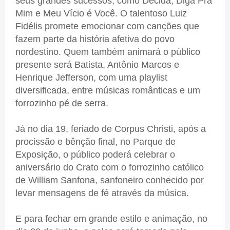
seus grandes sucessos, como Decida, Diga Pra
Mim e Meu Vício é Você. O talentoso Luiz
Fidélis promete emocionar com canções que
fazem parte da história afetiva do povo
nordestino. Quem também animará o público
presente será Batista, Antônio Marcos e
Henrique Jefferson, com uma playlist
diversificada, entre músicas românticas e um
forrozinho pé de serra.
Já no dia 19, feriado de Corpus Christi, após a
procissão e bênção final, no Parque de
Exposição, o público poderá celebrar o
aniversário do Crato com o forrozinho católico
de William Sanfona, sanfoneiro conhecido por
levar mensagens de fé através da música.
E para fechar em grande estilo e animação, no