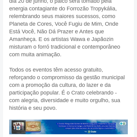
dia 20 de junho, o palco será tomado pela
energia contagiante do Forrozão Tropykália,
relembrando seus maiores sucessos, como
Planeta de Cores, Você Fugiu de Mim, Onde
Está Você, Não Dá Prazer e Antes que
Amanheça. E os artistas Wawa e Japãozin
misturam o forró tradicional e contemporâneo
com muita animação.
Todos os eventos têm acesso gratuito,
reforçando o compromisso da gestão municipal
com a promoção da cultura, do lazer e da
participação popular. É o Crato celebrando -
com alegria, diversidade e muito orgulho, sua
história e seu povo.