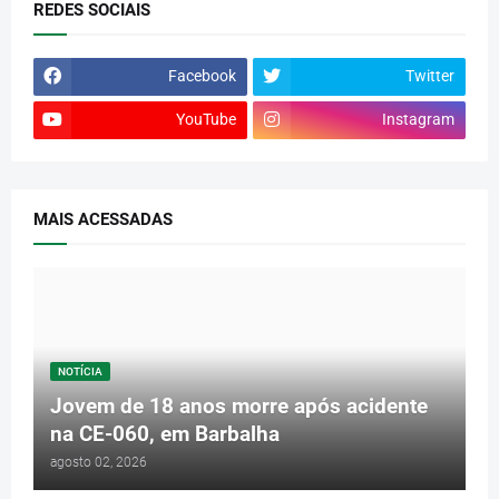
REDES SOCIAIS
Facebook
Twitter
YouTube
Instagram
MAIS ACESSADAS
NOTÍCIA
Jovem de 18 anos morre após acidente
na CE-060, em Barbalha
agosto 02, 2026