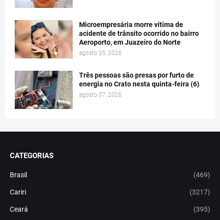
Microempresária morre vítima de
acidente de trânsito ocorrido no bairro
Aeroporto, em Juazeiro do Norte
agosto 05, 2026
Três pessoas são presas por furto de
energia no Crato nesta quinta-feira (6)
agosto 07, 2026
CATEGORIAS
Brasil
(469)
Cariri
(3217)
Ceará
(395)