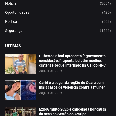
Notícia
(3054)
Oportunidades
(425)
Política
(563)
Segurança
(1644)
ÚLTIMAS
Huberto Cabral apresenta "agravamento
considerável", aponta boletim médico;
cratense segue internado na UTI do HRC
August 08, 2026
Cariri é a segunda região do Ceará com
mais casos de violência contra a mulher
August 08, 2026
ExpoGranito 2026 é cancelada por causa
da seca no Sertão do Araripe