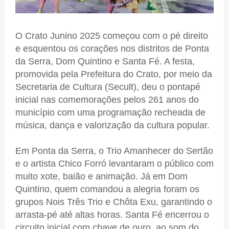
O Crato Junino 2025 começou com o pé direito
e esquentou os corações nos distritos de Ponta
da Serra, Dom Quintino e Santa Fé. A festa,
promovida pela Prefeitura do Crato, por meio da
Secretaria de Cultura (Secult), deu o pontapé
inicial nas comemorações pelos 261 anos do
município com uma programação recheada de
música, dança e valorização da cultura popular.
Em Ponta da Serra, o Trio Amanhecer do Sertão
e o artista Chico Forró levantaram o público com
muito xote, baião e animação. Já em Dom
Quintino, quem comandou a alegria foram os
grupos Nois Três Trio e Chôta Exu, garantindo o
arrasta-pé até altas horas. Santa Fé encerrou o
circuito inicial com chave de ouro, ao som do