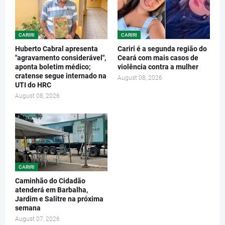
CARIRI
CARIRI
Huberto Cabral apresenta
Cariri é a segunda região do
"agravamento considerável",
Ceará com mais casos de
aponta boletim médico;
violência contra a mulher
cratense segue internado na
August 08, 2026
UTI do HRC
August 08, 2026
CARIRI
Caminhão do Cidadão
atenderá em Barbalha,
Jardim e Salitre na próxima
semana
August 07, 2026