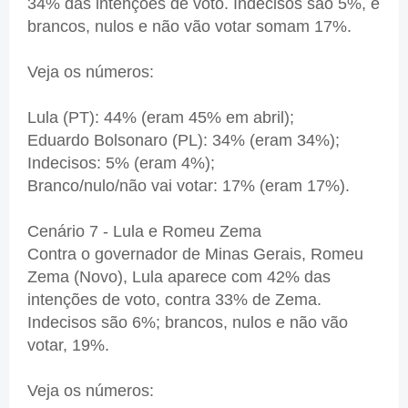
34% das intenções de voto. Indecisos são 5%, e
brancos, nulos e não vão votar somam 17%.
Veja os números:
Lula (PT): 44% (eram 45% em abril);
Eduardo Bolsonaro (PL): 34% (eram 34%);
Indecisos: 5% (eram 4%);
Branco/nulo/não vai votar: 17% (eram 17%).
Cenário 7 - Lula e Romeu Zema
Contra o governador de Minas Gerais, Romeu
Zema (Novo), Lula aparece com 42% das
intenções de voto, contra 33% de Zema.
Indecisos são 6%; brancos, nulos e não vão
votar, 19%.
Veja os números: