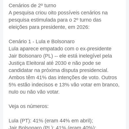
Cenários de 2º turno
A pesquisa criou oito possíveis cenários na
pesquisa estimulada para o 2º turno das
eleições para presidente, em 2026:
Cenário 1 - Lula e Bolsonaro
Lula aparece empatado com o ex-presidente
Jair Bolsonaro (PL) -- ele está inelegível pela
Justiça Eleitoral até 2030 e não pode se
candidatar na próxima disputa presidencial.
Ambos têm 41% das intenções de voto. Outros
5% estão indecisos e 13% vão votar em branco,
nulo ou não vão votar.
Veja os números:
Lula (PT): 41% (eram 44% em abril);
Jair Bolsonaro (PL): 41% (eram 40%);