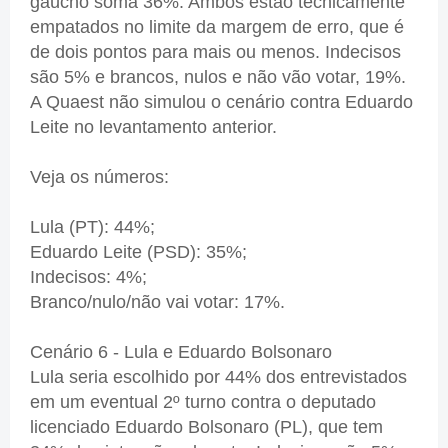
gaúcho soma 36%. Ambos estão tecnicamente
empatados no limite da margem de erro, que é
de dois pontos para mais ou menos. Indecisos
são 5% e brancos, nulos e não vão votar, 19%.
A Quaest não simulou o cenário contra Eduardo
Leite no levantamento anterior.
Veja os números:
Lula (PT): 44%;
Eduardo Leite (PSD): 35%;
Indecisos: 4%;
Branco/nulo/não vai votar: 17%.
Cenário 6 - Lula e Eduardo Bolsonaro
Lula seria escolhido por 44% dos entrevistados
em um eventual 2º turno contra o deputado
licenciado Eduardo Bolsonaro (PL), que tem