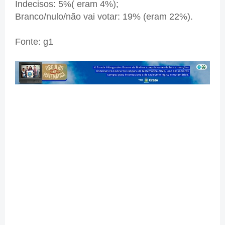
Indecisos: 5%( eram 4%);
Branco/nulo/não vai votar: 19% (eram 22%).
Fonte: g1