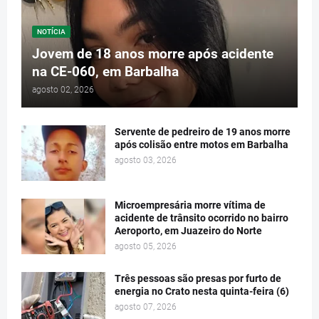
NOTÍCIA
Jovem de 18 anos morre após acidente
na CE-060, em Barbalha
agosto 02, 2026
Servente de pedreiro de 19 anos morre
após colisão entre motos em Barbalha
agosto 03, 2026
Microempresária morre vítima de
acidente de trânsito ocorrido no bairro
Aeroporto, em Juazeiro do Norte
agosto 05, 2026
Três pessoas são presas por furto de
energia no Crato nesta quinta-feira (6)
agosto 07, 2026