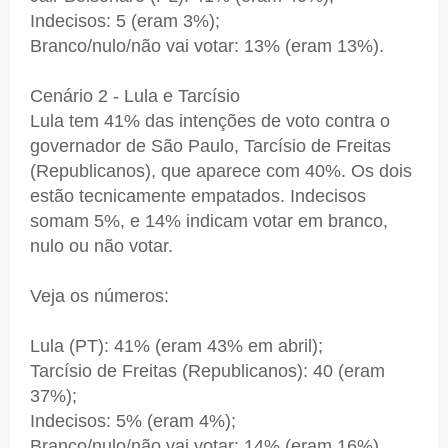
Indecisos: 5 (eram 3%);
Branco/nulo/não vai votar: 13% (eram 13%).
Cenário 2 - Lula e Tarcísio
Lula tem 41% das intenções de voto contra o
governador de São Paulo, Tarcísio de Freitas
(Republicanos), que aparece com 40%. Os dois
estão tecnicamente empatados. Indecisos
somam 5%, e 14% indicam votar em branco,
nulo ou não votar.
Veja os números:
Lula (PT): 41% (eram 43% em abril);
Tarcísio de Freitas (Republicanos): 40 (eram
37%);
Indecisos: 5% (eram 4%);
Branco/nulo/não vai votar: 14% (eram 16%).