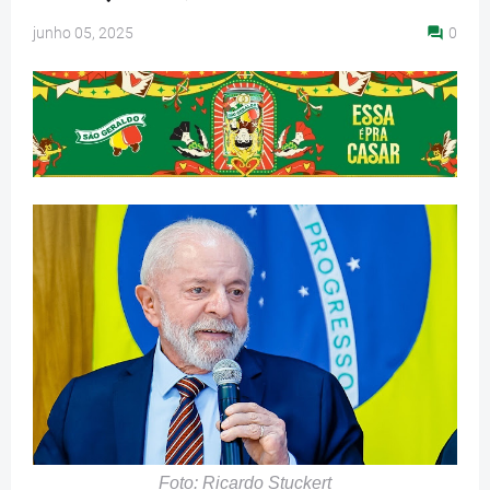
junho 05, 2025
0
Foto: Ricardo Stuckert