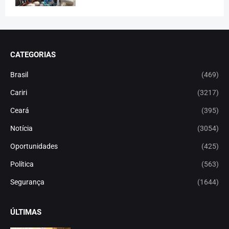
CATEGORIAS
Brasil
(469)
Cariri
(3217)
Ceará
(395)
Notícia
(3054)
Oportunidades
(425)
Política
(563)
Segurança
(1644)
ÚLTIMAS