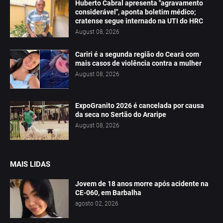
Huberto Cabral apresenta "agravamento
considerável", aponta boletim médico;
cratense segue internado na UTI do HRC
August 08, 2026
Cariri é a segunda região do Ceará com
mais casos de violência contra a mulher
August 08, 2026
ExpoGranito 2026 é cancelada por causa
da seca no Sertão do Araripe
August 08, 2026
MAIS LIDAS
Jovem de 18 anos morre após acidente na
CE-060, em Barbalha
agosto 02, 2026