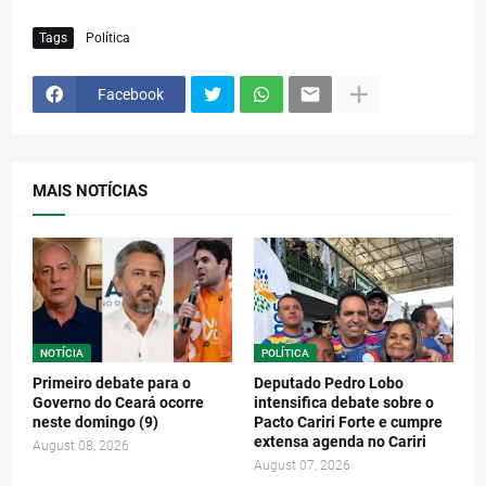
Tags
Política
Facebook
MAIS NOTÍCIAS
NOTÍCIA
POLÍTICA
Primeiro debate para o
Deputado Pedro Lobo
Governo do Ceará ocorre
intensifica debate sobre o
neste domingo (9)
Pacto Cariri Forte e cumpre
extensa agenda no Cariri
August 08, 2026
August 07, 2026