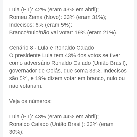
Lula (PT): 42% (eram 43% em abril);
Romeu Zema (Novo): 33% (eram 31%);
Indecisos: 6% (eram 5%);
Branco/nulo/não vai votar: 19% (eram 21%).
Cenário 8 - Lula e Ronaldo Caiado
O presidente Lula tem 43% dos votos se tiver
como adversário Ronaldo Caiado (União Brasil),
governador de Goiás, que soma 33%. Indecisos
são 5%, e 19% dizem votar em branco, nulo ou
não votariam.
Veja os números:
Lula (PT): 43% (eram 44% em abril);
Ronaldo Caiado (União Brasil): 33% (eram
30%);