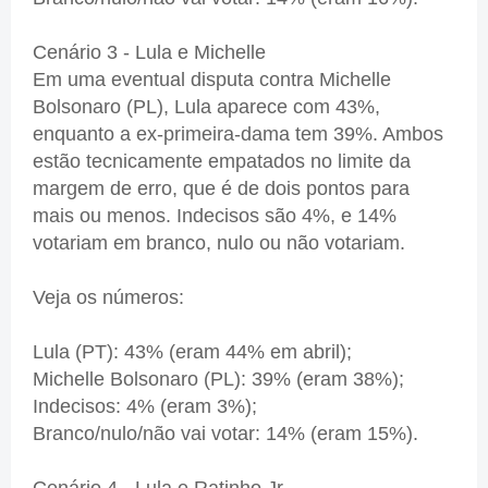
Cenário 3 - Lula e Michelle
Em uma eventual disputa contra Michelle
Bolsonaro (PL), Lula aparece com 43%,
enquanto a ex-primeira-dama tem 39%. Ambos
estão tecnicamente empatados no limite da
margem de erro, que é de dois pontos para
mais ou menos. Indecisos são 4%, e 14%
votariam em branco, nulo ou não votariam.
Veja os números:
Lula (PT): 43% (eram 44% em abril);
Michelle Bolsonaro (PL): 39% (eram 38%);
Indecisos: 4% (eram 3%);
Branco/nulo/não vai votar: 14% (eram 15%).
Cenário 4 - Lula e Ratinho Jr.