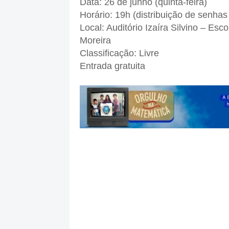
Data: 26 de junho (quinta-feira)
Horário: 19h (distribuição de senhas
Local: Auditório Izaíra Silvino – Es
Moreira
Classificação: Livre
Entrada gratuita