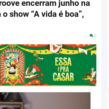
Groove encerram junho na
 o show “A vida é boa”,
0