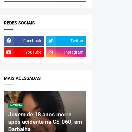
REDES SOCIAIS
Facebook
Twitter
YouTube
Instagram
MAIS ACESSADAS
NOTÍCIA
Jovem de 18 anos morre
após acidente na CE-060, em
Barbalha