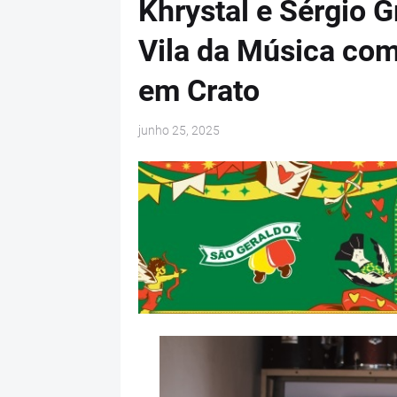
Khrystal e Sérgio 
Vila da Música com
em Crato
junho 25, 2025