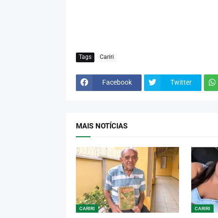
Tags
Cariri
Facebook
Twitter
MAIS NOTÍCIAS
CARIRI
CARIRI