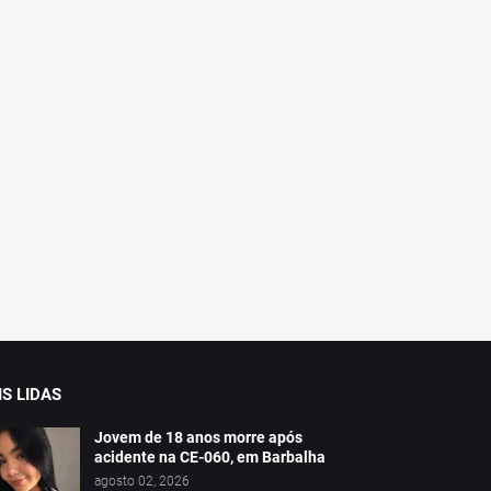
S LIDAS
Jovem de 18 anos morre após
acidente na CE-060, em Barbalha
agosto 02, 2026