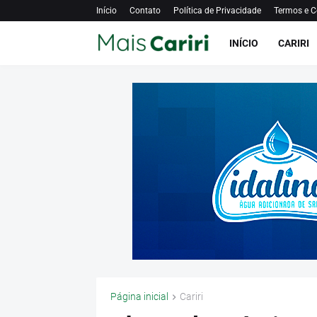
Início
Contato
Política de Privacidade
Termos e C
INÍCIO
CARIRI
Página inicial
Cariri