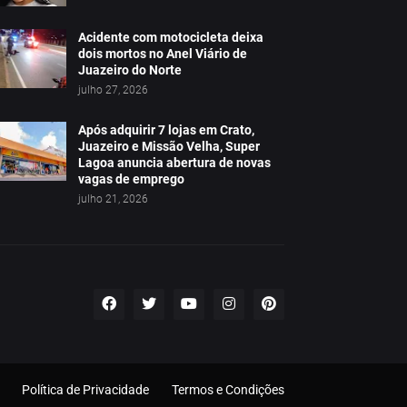
Acidente com motocicleta deixa
dois mortos no Anel Viário de
Juazeiro do Norte
julho 27, 2026
Após adquirir 7 lojas em Crato,
Juazeiro e Missão Velha, Super
Lagoa anuncia abertura de novas
vagas de emprego
julho 21, 2026
Política de Privacidade
Termos e Condições