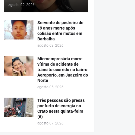
agosto 02, 2026
Servente de pedreiro de
19 anos morre após
colisão entre motos em
Barbalha
agosto 03, 2026
Microempresária morre
vítima de acidente de
trânsito ocorrido no bairro
Aeroporto, em Juazeiro do
Norte
agosto 05, 2026
Três pessoas são presas
por furto de energia no
Crato nesta quinta-feira
(6)
agosto 07, 2026