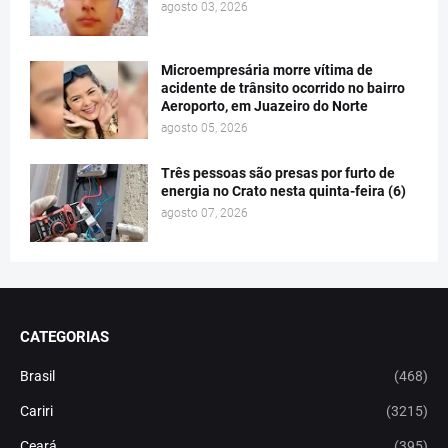
agosto 03, 2026
Microempresária morre vítima de
acidente de trânsito ocorrido no bairro
Aeroporto, em Juazeiro do Norte
agosto 05, 2026
Três pessoas são presas por furto de
energia no Crato nesta quinta-feira (6)
agosto 07, 2026
CATEGORIAS
Brasil
(468)
Cariri
(3215)
Ceará
(395)