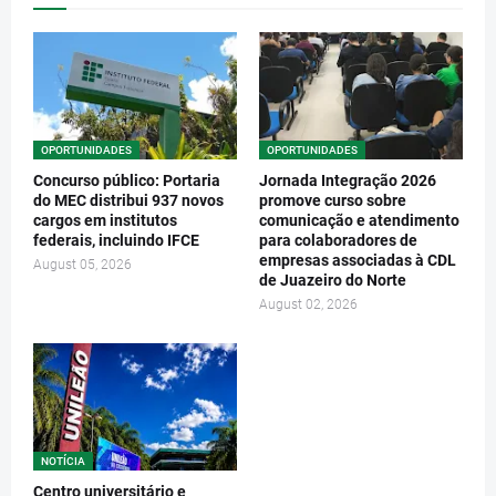
OPORTUNIDADES
OPORTUNIDADES
Concurso público: Portaria
Jornada Integração 2026
do MEC distribui 937 novos
promove curso sobre
cargos em institutos
comunicação e atendimento
federais, incluindo IFCE
para colaboradores de
empresas associadas à CDL
August 05, 2026
de Juazeiro do Norte
August 02, 2026
NOTÍCIA
Centro universitário e