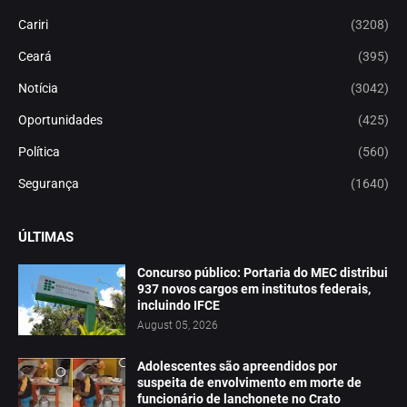
Cariri
(3208)
Ceará
(395)
Notícia
(3042)
Oportunidades
(425)
Política
(560)
Segurança
(1640)
ÚLTIMAS
Concurso público: Portaria do MEC distribui
937 novos cargos em institutos federais,
incluindo IFCE
August 05, 2026
Adolescentes são apreendidos por
suspeita de envolvimento em morte de
funcionário de lanchonete no Crato