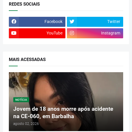
REDES SOCIAIS
Facebook
Twitter
YouTube
Instagram
MAIS ACESSADAS
NOTÍCIA
Jovem de 18 anos morre após acidente
na CE-060, em Barbalha
agosto 02, 2026