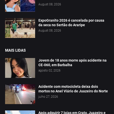
August 08, 2026
ExpoGranito 2026 é cancelada por causa
da seca no Sertão do Araripe
August 08, 2026
MAIS LIDAS
Jovem de 18 anos morre após acidente na
CE-060, em Barbalha
agosto 02, 2026
Acidente com motocicleta deixa dois
mortos no Anel Viário de Juazeiro do Norte
julho 27, 2026
Após adquirir 7 lojas em Crato, Juazeiro e