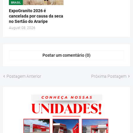
BRASIL
ExpoGranito 2026 é
cancelada por causa da seca
no Sertão do Araripe
August 08, 2026
Postar um comentário (0)
Postagem Anterior
Próxima Postagem