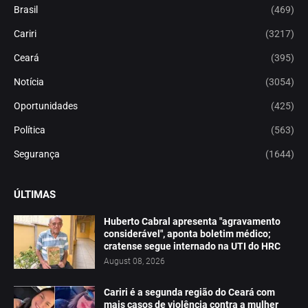
Brasil
(469)
Cariri
(3217)
Ceará
(395)
Notícia
(3054)
Oportunidades
(425)
Política
(563)
Segurança
(1644)
ÚLTIMAS
Huberto Cabral apresenta "agravamento
considerável", aponta boletim médico;
cratense segue internado na UTI do HRC
August 08, 2026
Cariri é a segunda região do Ceará com
mais casos de violência contra a mulher