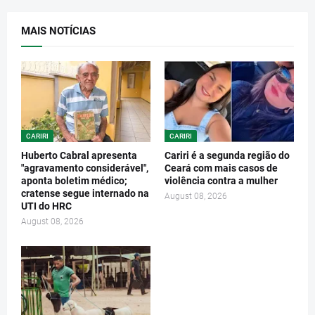
MAIS NOTÍCIAS
CARIRI
CARIRI
Huberto Cabral apresenta
Cariri é a segunda região do
"agravamento considerável",
Ceará com mais casos de
aponta boletim médico;
violência contra a mulher
cratense segue internado na
August 08, 2026
UTI do HRC
August 08, 2026