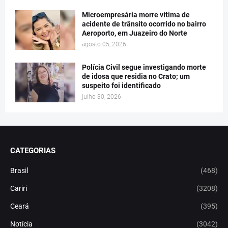
Microempresária morre vítima de
acidente de trânsito ocorrido no bairro
Aeroporto, em Juazeiro do Norte
agosto 05, 2026
Polícia Civil segue investigando morte
de idosa que residia no Crato; um
suspeito foi identificado
julho 30, 2026
CATEGORIAS
Brasil
(468)
Cariri
(3208)
Ceará
(395)
Notícia
(3042)