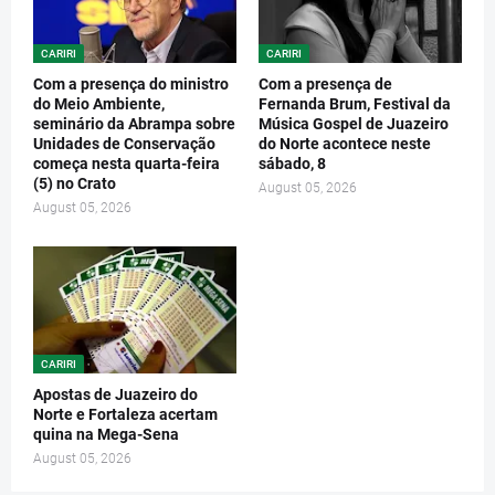
CARIRI
CARIRI
Com a presença do ministro
Com a presença de
do Meio Ambiente,
Fernanda Brum, Festival da
seminário da Abrampa sobre
Música Gospel de Juazeiro
Unidades de Conservação
do Norte acontece neste
começa nesta quarta-feira
sábado, 8
(5) no Crato
August 05, 2026
August 05, 2026
CARIRI
Apostas de Juazeiro do
Norte e Fortaleza acertam
quina na Mega-Sena
August 05, 2026