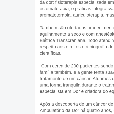
da dor; fisioterapia especializada em
estomaterapia; e práticas integrati
aromatoterapia, auriculoterapia, ma
Também são ofertados procedimento
agulhamento a seco e com anestési
Elétrica Transcraniana. Todo atendi
respeito aos direitos e à biografia 
científicas.
"Com cerca de 200 pacientes sendo
família também, e a gente tenta su
tratamento de um câncer. Atuamos 
uma forma tranquila durante o trata
especialista em Dor e criadora do e
Após a descoberta de um câncer de
Ambulatório da Dor há quatro anos,