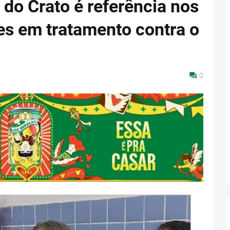
 do Crato é referência nos
es em tratamento contra o
0