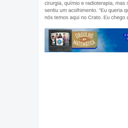
cirurgia, químio e radioterapia, ma
sentiu um acolhimento. "Eu queria 
nós temos aqui no Crato. Eu chego a