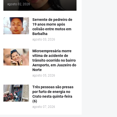
agosto 02, 2026
Servente de pedreiro de
19 anos morre após
colisão entre motos em
Barbalha
agosto 03, 2026
Microempresária morre
vítima de acidente de
trânsito ocorrido no bairro
Aeroporto, em Juazeiro do
Norte
agosto 05, 2026
Três pessoas são presas
por furto de energia no
Crato nesta quinta-feira
(6)
agosto 07, 2026