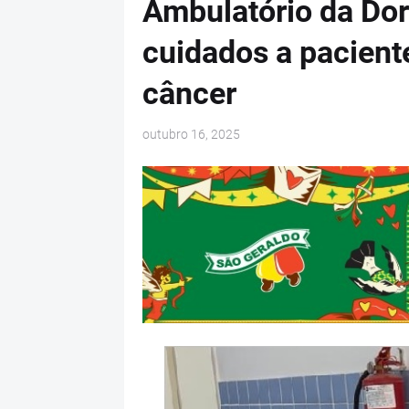
Ambulatório da Dor
cuidados a pacient
câncer
outubro 16, 2025