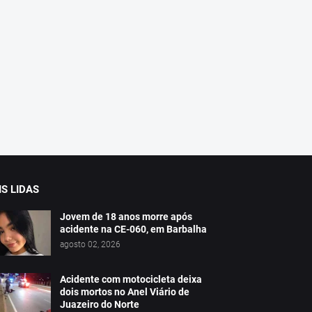
S LIDAS
Jovem de 18 anos morre após
acidente na CE-060, em Barbalha
agosto 02, 2026
Acidente com motocicleta deixa
dois mortos no Anel Viário de
Juazeiro do Norte