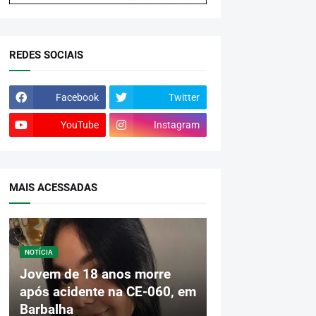
REDES SOCIAIS
Facebook
Twitter
YouTube
Instagram
MAIS ACESSADAS
NOTÍCIA
Jovem de 18 anos morre
após acidente na CE-060, em
Barbalha