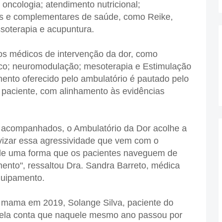
 oncologia; atendimento nutricional;
vas e complementares de saúde, como Reike,
ssoterapia e acupuntura.
s médicos de intervenção da dor, como
co; neuromodulação; mesoterapia e Estimulação
mento oferecido pelo ambulatório é pautado pelo
do paciente, com alinhamento às evidências
 acompanhados, o Ambulatório da Dor acolhe a
avizar essa agressividade que vem com o
de uma forma que os pacientes naveguem de
mento", ressaltou Dra. Sandra Barreto, médica
quipamento.
 mama em 2019, Solange Silva, paciente do
 ela conta que naquele mesmo ano passou por