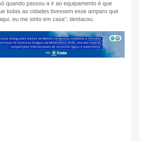
s só quando passou a ir ao equipamento é que
que todas as cidades tivessem esse amparo que
qui, eu me sinto em casa", destacou.