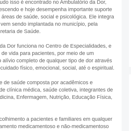
Tudo isso é encontrado no Ambulatório da Dor,
crescendo e hoje desempenha importante suporte
 áreas de saúde, social e psicológica. Ele integra
 vem sendo implantada no município, pela
cretaria de Saúde.
da Dor funciona no Centro de Especialidades, e
 de vida para pacientes, por meio de um
o alívio completo de qualquer tipo de dor através
dado físico, emocional, social, até o espiritual.
e de saúde composta por acadêmicos e
de clínica médica, saúde coletiva, integrantes de
dicina, Enfermagem, Nutrição, Educação Física,
olhimento a pacientes e familiares em qualquer
tratamento medicamentoso e não-medicamentoso