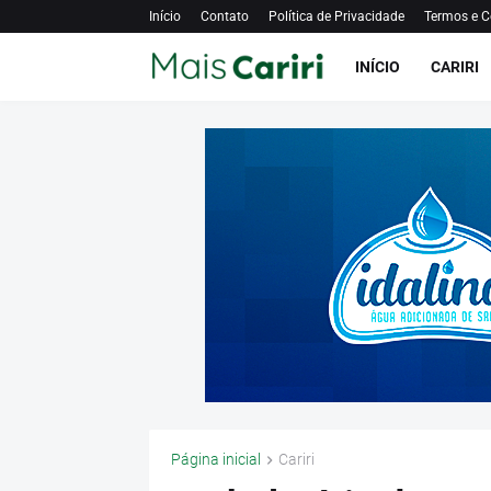
Início
Contato
Política de Privacidade
Termos e C
INÍCIO
CARIRI
Página inicial
Cariri