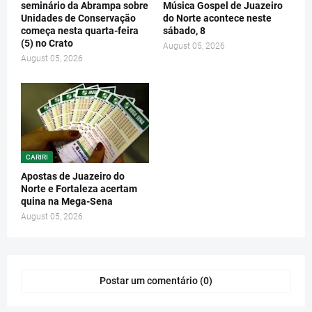
seminário da Abrampa sobre
Música Gospel de Juazeiro
Unidades de Conservação
do Norte acontece neste
começa nesta quarta-feira
sábado, 8
(5) no Crato
August 05, 2026
August 05, 2026
CARIRI
Apostas de Juazeiro do
Norte e Fortaleza acertam
quina na Mega-Sena
August 05, 2026
Postar um comentário (0)