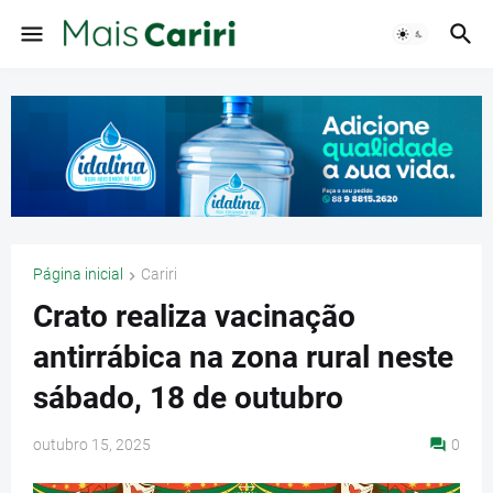
Página inicial
Cariri
Crato realiza vacinação
antirrábica na zona rural neste
sábado, 18 de outubro
outubro 15, 2025
0