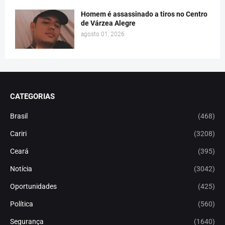
Homem é assassinado a tiros no Centro
de Várzea Alegre
agosto 01, 2026
CATEGORIAS
Brasil
(468)
Cariri
(3208)
Ceará
(395)
Notícia
(3042)
Oportunidades
(425)
Política
(560)
Segurança
(1640)