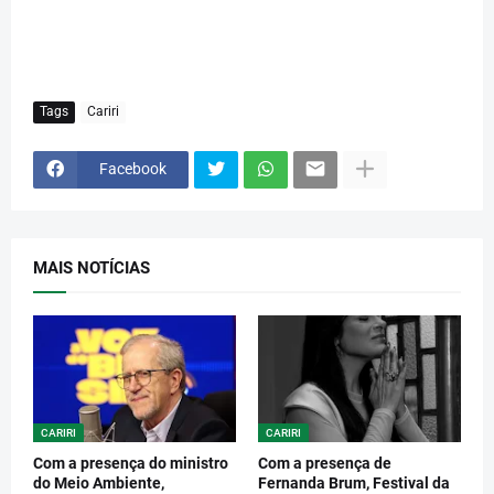
Tags
Cariri
Facebook
MAIS NOTÍCIAS
CARIRI
CARIRI
Com a presença do ministro
Com a presença de
do Meio Ambiente,
Fernanda Brum, Festival da