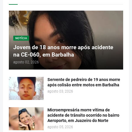
NOTÍCIA
Jovem de 18 anos morre após acidente
na CE-060, em Barbalha
agosto 02, 2026
Servente de pedreiro de 19 anos morre
após colisão entre motos em Barbalha
agosto 03, 2026
Microempresária morre vítima de
acidente de trânsito ocorrido no bairro
Aeroporto, em Juazeiro do Norte
agosto 05, 2026