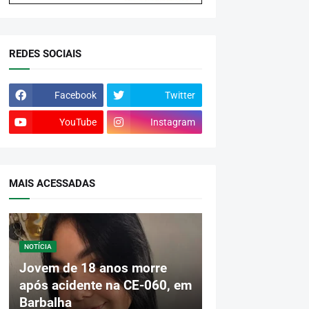
REDES SOCIAIS
Facebook
Twitter
YouTube
Instagram
MAIS ACESSADAS
NOTÍCIA
Jovem de 18 anos morre
após acidente na CE-060, em
Barbalha