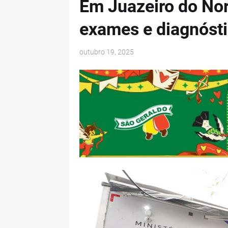
Em Juazeiro do Nor
exames e diagnósti
outubro 19, 2025