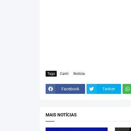
Tags
Cariri
Notícia
Facebook
Twitter
MAIS NOTÍCIAS