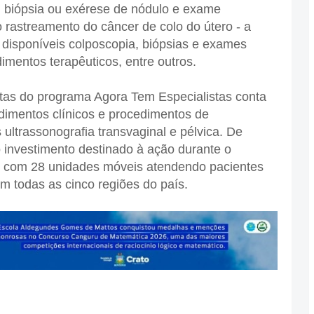
 biópsia ou exérese de nódulo e exame
rastreamento do câncer de colo do útero - a
 disponíveis colposcopia, biópsias e exames
mentos terapêuticos, entre outros.
etas do programa Agora Tem Especialistas conta
dimentos clínicos e procedimentos de
ultrassonografia transvaginal e pélvica. De
 investimento destinado à ação durante o
, com 28 unidades móveis atendendo pacientes
 todas as cinco regiões do país.