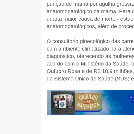
punção de mama por agulha grossa,
anatomopatológico da mama. Para o 
quarta maior causa de morte - estão
anatomopatológicos, além de procedi
O consultório ginecológico das carr
com ambiente climatizado para aten
diagnóstico, oferecendo às mulheres 
acordo com o Ministério da Saúde, o
Outubro Rosa é de R$ 18,9 milhões
do Sistema Único de Saúde (SUS) em