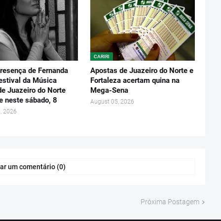
CARIRI
resença de Fernanda
Apostas de Juazeiro do Norte e
estival da Música
Fortaleza acertam quina na
de Juazeiro do Norte
Mega-Sena
e neste sábado, 8
August 05, 2026
, 2026
ar um comentário (0)
Próxima Postagem