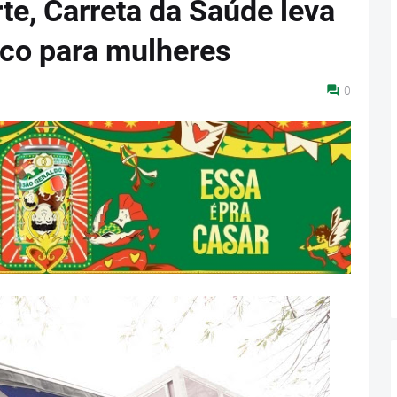
te, Carreta da Saúde leva
co para mulheres
0