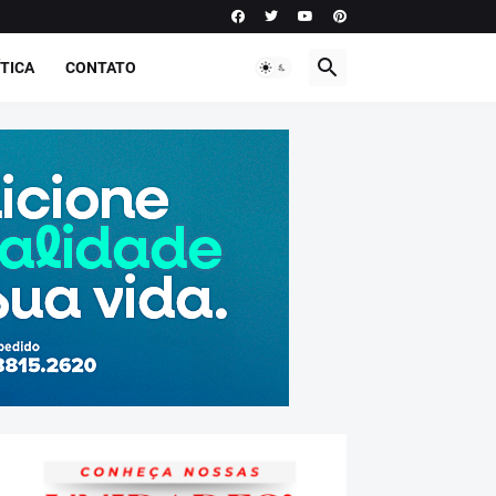
TICA
CONTATO