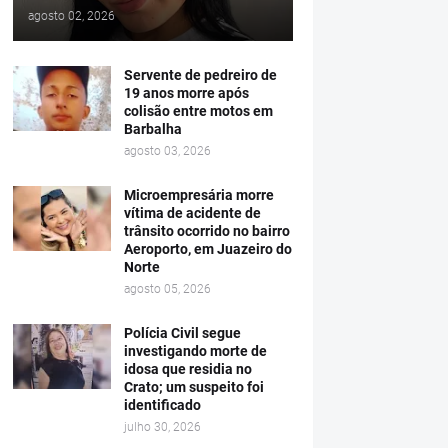
agosto 02, 2026
Servente de pedreiro de
19 anos morre após
colisão entre motos em
Barbalha
agosto 03, 2026
Microempresária morre
vítima de acidente de
trânsito ocorrido no bairro
Aeroporto, em Juazeiro do
Norte
agosto 05, 2026
Polícia Civil segue
investigando morte de
idosa que residia no
Crato; um suspeito foi
identificado
julho 30, 2026