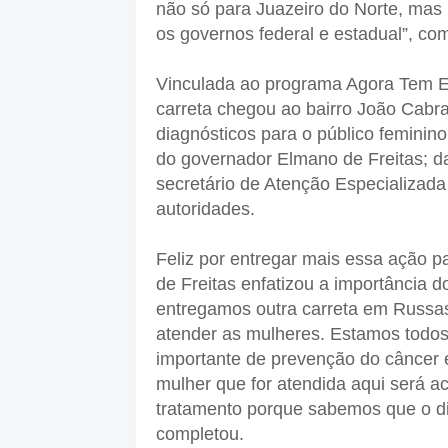
não só para Juazeiro do Norte, mas p
os governos federal e estadual”, c
Vinculada ao programa Agora Tem Es
carreta chegou ao bairro João Cabr
diagnósticos para o público feminin
do governador Elmano de Freitas; d
secretário de Atenção Especializada
autoridades.
Feliz por entregar mais essa ação 
de Freitas enfatizou a importância d
entregamos outra carreta em Russas,
atender as mulheres. Estamos todos 
importante de prevenção do câncer e
mulher que for atendida aqui será 
tratamento porque sabemos que o di
completou.