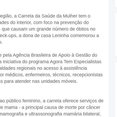
região, a Carreta da Saúde da Mulher tem o
ades do interior, com foco na prevenção do
 - que causam um grande número de óbitos no
check-ups, a dona de casa Leninha comemorou a
o.
e pela Agência Brasileira de Apoio à Gestão do
iniciativa do programa Agora Tem Especialistas
aldades regionais no acesso à assistência
r médicos, enfermeiros, técnicos, recepcionistas
s para atender nas unidades móveis.
o público feminino, a carreta oferece serviços de
e mama - a principal causa de morte por câncer
 mamografia e ultrassonografia mamária bilateral,