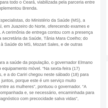
ara todo o Ceará, viabilizada pela parceria entre
omplementou Brenda.
pecialistas, do Ministério da Saúde (MS), a
al, em Juazeiro do Norte, oferecendo exames e
o. A cerimônia de entrega contou com a presença
a secretária da Saúde, Tânia Mara Coelho; do
 à Saúde do MS, Mozart Sales, e de outras
para a saúde da população, o governador Elmano
o equipamento móvel. “Na sexta-feira (17)
 e a do Cariri chegou neste sábado (18) para
juntos, porque este é um serviço muito
ntre as mulheres”, pontuou o governador. “A
acompanhada e, se necessário, encaminhada para
agnóstico com precocidade salva vidas”,