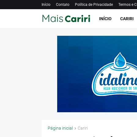
Início
Contato
Política de Privacidade
Termos e C
INÍCIO
CARIRI
Página inicial
Cariri