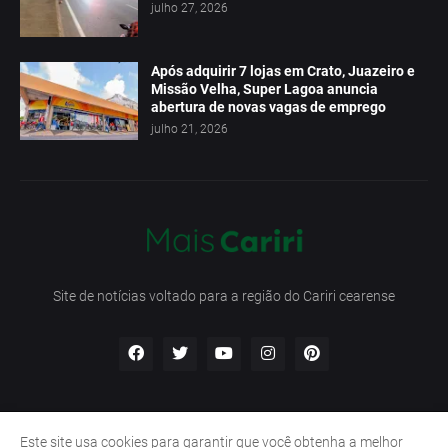
julho 27, 2026
Após adquirir 7 lojas em Crato, Juazeiro e
Missão Velha, Super Lagoa anuncia
abertura de novas vagas de emprego
julho 21, 2026
Site de notícias voltado para a região do Cariri cearense
Este site usa cookies para garantir que você obtenha a melhor