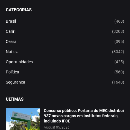
CATEGORIAS
Brasil
(468)
Cariri
(3208)
Ceará
(395)
Notícia
(3042)
Oportunidades
(425)
Política
(560)
Segurança
(1640)
ÚLTIMAS
Concurso público: Portaria do MEC distribui
937 novos cargos em institutos federais,
incluindo IFCE
August 05, 2026