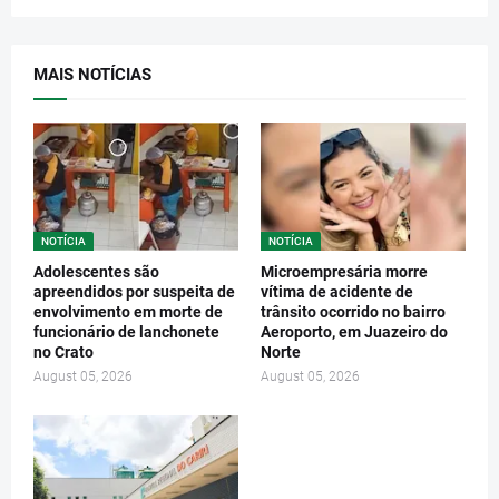
MAIS NOTÍCIAS
NOTÍCIA
NOTÍCIA
Adolescentes são
Microempresária morre
apreendidos por suspeita de
vítima de acidente de
envolvimento em morte de
trânsito ocorrido no bairro
funcionário de lanchonete
Aeroporto, em Juazeiro do
no Crato
Norte
August 05, 2026
August 05, 2026