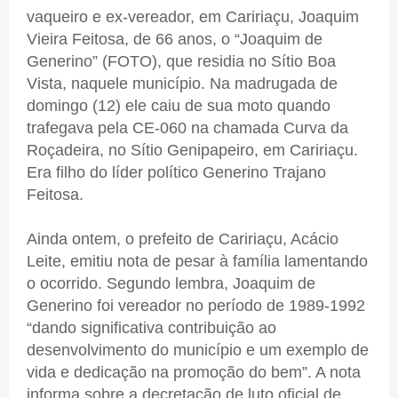
vaqueiro e ex-vereador, em Caririaçu, Joaquim
Vieira Feitosa, de 66 anos, o “Joaquim de
Generino” (FOTO), que residia no Sítio Boa
Vista, naquele município. Na madrugada de
domingo (12) ele caiu de sua moto quando
trafegava pela CE-060 na chamada Curva da
Roçadeira, no Sítio Genipapeiro, em Caririaçu.
Era filho do líder político Generino Trajano
Feitosa.
Ainda ontem, o prefeito de Caririaçu, Acácio
Leite, emitiu nota de pesar à família lamentando
o ocorrido. Segundo lembra, Joaquim de
Generino foi vereador no período de 1989-1992
“dando significativa contribuição ao
desenvolvimento do município e um exemplo de
vida e dedicação na promoção do bem”. A nota
informa sobre a decretação de luto oficial de