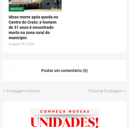
NOTÍCIA
Idoso morre após queda no
Centro do Crato; e homem
de 31 anos é encontrado
morto na zona rural do
município
August 05, 2026
Postar um comentário (0)
Postagem Anterior
Próxima Postagem