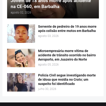
Jovem de 18 anos morre após acidente
na CE-060, em Barbalha
agosto 02, 2026
Servente de pedreiro de 19 anos morre
após colisão entre motos em Barbalha
agosto 03, 2026
Microempresária morre vítima de
acidente de trânsito ocorrido no bairro
Aeroporto, em Juazeiro do Norte
agosto 05, 2026
Polícia Civil segue investigando morte
de idosa que residia no Crato; um
suspeito foi identificado
julho 30, 2026