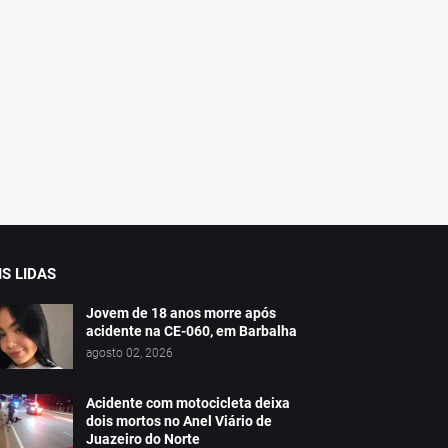
S LIDAS
Jovem de 18 anos morre após
acidente na CE-060, em Barbalha
agosto 02, 2026
Acidente com motocicleta deixa
dois mortos no Anel Viário de
Juazeiro do Norte