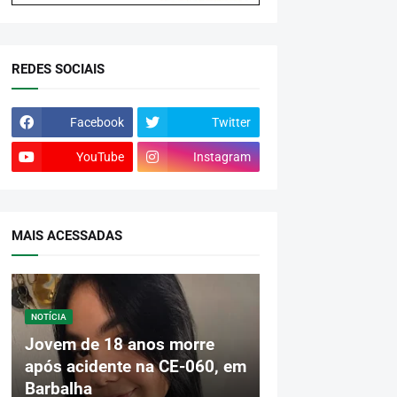
REDES SOCIAIS
Facebook
Twitter
YouTube
Instagram
MAIS ACESSADAS
NOTÍCIA
Jovem de 18 anos morre
após acidente na CE-060, em
Barbalha