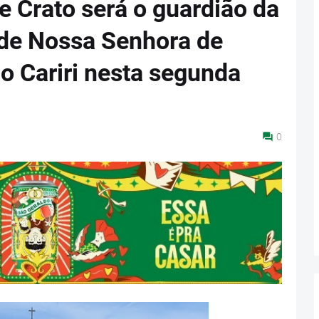
e Crato será o guardião da
de Nossa Senhora de
o Cariri nesta segunda
0