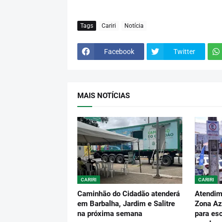
Tags
Cariri
Notícia
Facebook
Twitter
MAIS NOTÍCIAS
CARIRI
CARIRI
Caminhão do Cidadão atenderá
Atendim
em Barbalha, Jardim e Salitre
Zona Az
na próxima semana
para es