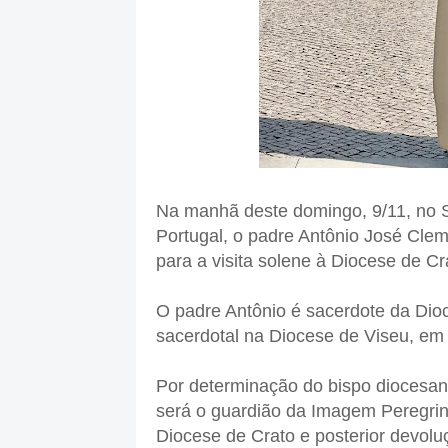
Na manhã deste domingo, 9/11, no 
Portugal, o padre Antônio José Cle
para a visita solene à Diocese de Cr
O padre Antônio é sacerdote da Dioc
sacerdotal na Diocese de Viseu, em 
Por determinação do bispo diocesa
será o guardião da Imagem Peregrina
Diocese de Crato e posterior devolu