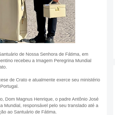
Santuário de Nossa Senhora de Fátima, em
mentino recebeu a Imagem Peregrina Mundial
ato.
ese de Crato e atualmente exerce seu ministério
Portugal.
no, Dom Magnus Henrique, o padre Antônio José
 Mundial, responsável pelo seu translado até a
ção ao Santuário de Fátima.