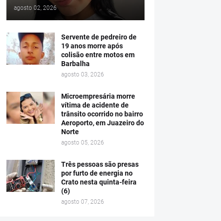
agosto 02, 2026
Servente de pedreiro de
19 anos morre após
colisão entre motos em
Barbalha
agosto 03, 2026
Microempresária morre
vítima de acidente de
trânsito ocorrido no bairro
Aeroporto, em Juazeiro do
Norte
agosto 05, 2026
Três pessoas são presas
por furto de energia no
Crato nesta quinta-feira
(6)
agosto 07, 2026