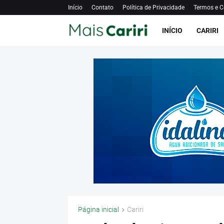
Início
Contato
Política de Privacidade
Termos e C
INÍCIO
CARIRI
Página inicial
Cariri