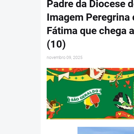
Padre da Diocese d
Imagem Peregrina 
Fátima que chega a
(10)
novembro 09, 2025