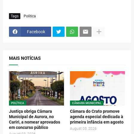
Tags
Política
Facebook
MAIS NOTÍCIAS
POLÍTICA
CÂMARA MUNICIPAL
Justiça obriga Câmara
Câmara do Crato promove
Municipal de Aurora, no
agenda especial dedicada à
Cariri, a nomear aprovados
primeira infância em agosto
em concurso público
August 03, 2026