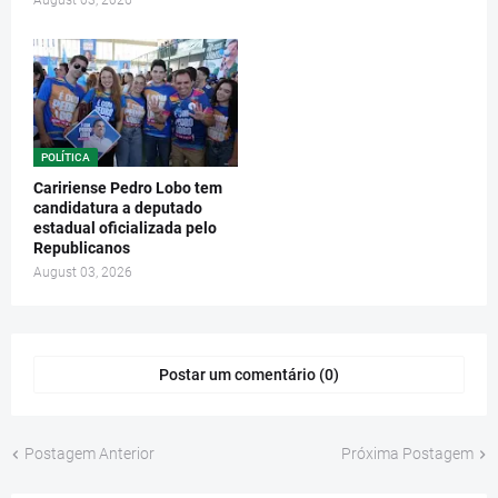
August 03, 2026
POLÍTICA
Caririense Pedro Lobo tem
candidatura a deputado
estadual oficializada pelo
Republicanos
August 03, 2026
Postar um comentário (0)
Postagem Anterior
Próxima Postagem