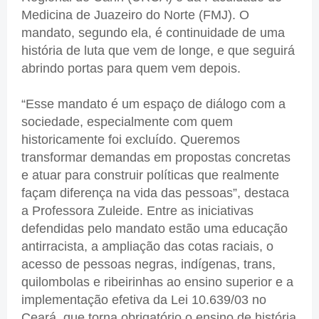
Medicina de Juazeiro do Norte (FMJ). O
mandato, segundo ela, é continuidade de uma
história de luta que vem de longe, e que seguirá
abrindo portas para quem vem depois.
“Esse mandato é um espaço de diálogo com a
sociedade, especialmente com quem
historicamente foi excluído. Queremos
transformar demandas em propostas concretas
e atuar para construir políticas que realmente
façam diferença na vida das pessoas”, destaca
a Professora Zuleide. Entre as iniciativas
defendidas pelo mandato estão uma educação
antirracista, a ampliação das cotas raciais, o
acesso de pessoas negras, indígenas, trans,
quilombolas e ribeirinhas ao ensino superior e a
implementação efetiva da Lei 10.639/03 no
Ceará, que torna obrigatório o ensino de história