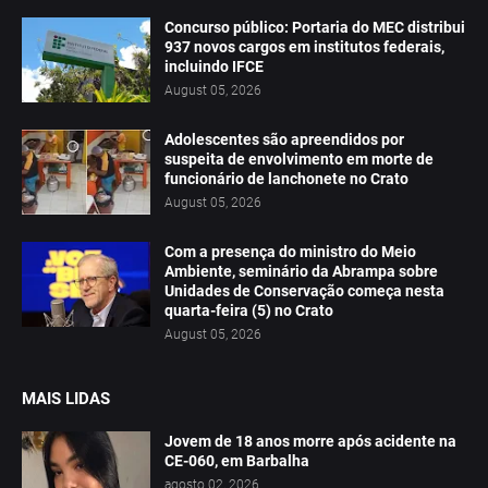
Concurso público: Portaria do MEC distribui
937 novos cargos em institutos federais,
incluindo IFCE
August 05, 2026
Adolescentes são apreendidos por
suspeita de envolvimento em morte de
funcionário de lanchonete no Crato
August 05, 2026
Com a presença do ministro do Meio
Ambiente, seminário da Abrampa sobre
Unidades de Conservação começa nesta
quarta-feira (5) no Crato
August 05, 2026
MAIS LIDAS
Jovem de 18 anos morre após acidente na
CE-060, em Barbalha
agosto 02, 2026