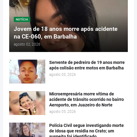
NOTÍCIA
Jovem de 18 anos morre após acidente
na CE-060, em Barbalha
agosto 02, 2026
Servente de pedreiro de 19 anos morre
após colisão entre motos em Barbalha
agosto 03, 2026
Microempresária morre vítima de
acidente de trânsito ocorrido no bairro
Aeroporto, em Juazeiro do Norte
agosto 05, 2026
Polícia Civil segue investigando morte
de idosa que residia no Crato; um
suspeito foi identificado