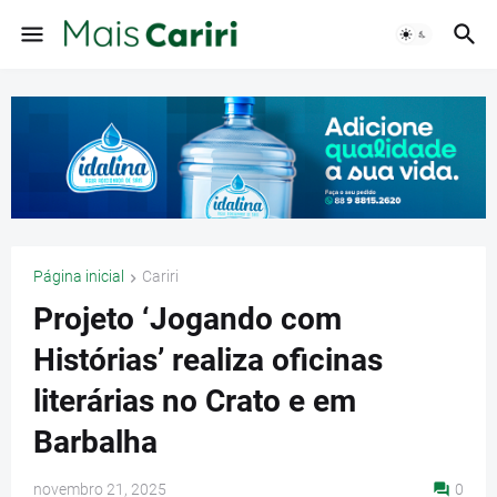
Página inicial
Cariri
Projeto ‘Jogando com
Histórias’ realiza oficinas
literárias no Crato e em
Barbalha
novembro 21, 2025
0