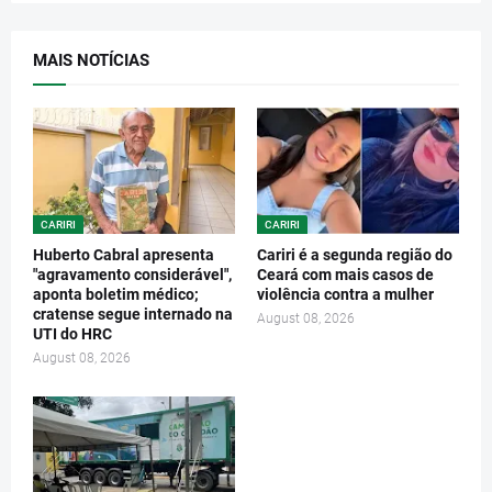
MAIS NOTÍCIAS
CARIRI
CARIRI
Huberto Cabral apresenta
Cariri é a segunda região do
"agravamento considerável",
Ceará com mais casos de
aponta boletim médico;
violência contra a mulher
cratense segue internado na
August 08, 2026
UTI do HRC
August 08, 2026