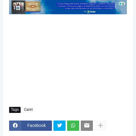
Tags
Cariri
Facebook