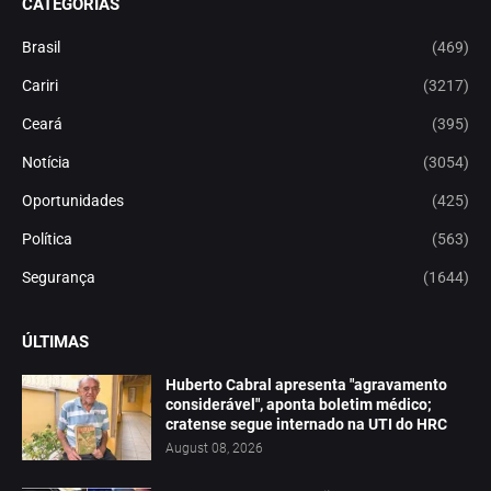
CATEGORIAS
Brasil
(469)
Cariri
(3217)
Ceará
(395)
Notícia
(3054)
Oportunidades
(425)
Política
(563)
Segurança
(1644)
ÚLTIMAS
Huberto Cabral apresenta "agravamento
considerável", aponta boletim médico;
cratense segue internado na UTI do HRC
August 08, 2026