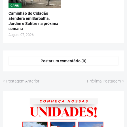
CARIRI
Caminhão do Cidadão
atenderá em Barbalha,
Jardim e Salitre na próxima
semana
August 07, 2026
Postar um comentário (0)
Postagem Anterior
Próxima Postagem