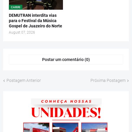
CARIRI
DEMUTRAN interdita vias
para o Festival da Música
Gospel de Juazeiro do Norte
August 07, 2026
Postar um comentário (0)
Postagem Anterior
Próxima Postagem