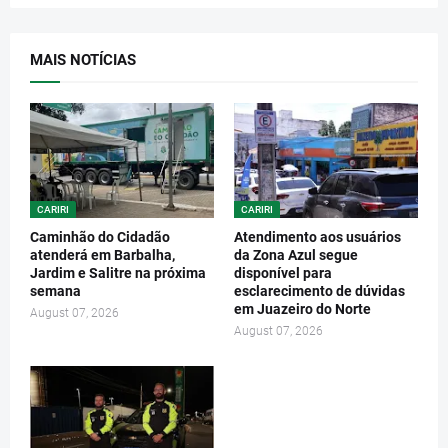
MAIS NOTÍCIAS
CARIRI
CARIRI
Caminhão do Cidadão
Atendimento aos usuários
atenderá em Barbalha,
da Zona Azul segue
Jardim e Salitre na próxima
disponível para
semana
esclarecimento de dúvidas
em Juazeiro do Norte
August 07, 2026
August 07, 2026