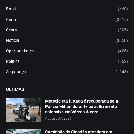
Brasil
(468)
Cariri
(3215)
Ceará
(395)
Notícia
(3050)
Oportunidades
(425)
Política
(562)
Segurança
(1643)
ÚLTIMAS
Motocicleta furtada é recuperada pela
Polícia Militar durante patrulhamento
ostensivo em Várzea Alegre
August 07, 2026
Caminhão do Cidadão atenderá em