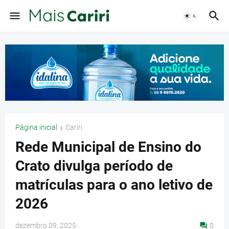
Página inicial
Cariri
Rede Municipal de Ensino do
Crato divulga período de
matrículas para o ano letivo de
2026
dezembro 09, 2025
0