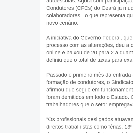
autoescolas. Agora com participaçã
Condutores (CFCs) do Ceará já muda
colaboradores - o que representa q
novo cenário.
A iniciativa do Governo Federal, q
processo com as alterações, deu a o
online e baixou de 20 para 2 a quant
definiu que o total de taxas para e
Passado o primeiro mês da entrada 
formação de condutores, o Sindicat
afirmou que segue em funcionamento
foram demitidos em todo o Estado. 
trabalhadores que o setor empregav
"Os profissionais desligados atuava
direitos trabalhistas como férias, 13