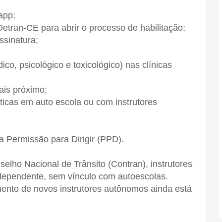
app;
tran-CE para abrir o processo de habilitação;
ssinatura;
o, psicológico e toxicológico) nas clínicas
ais próximo;
ticas em auto escola ou com instrutores
 Permissão para Dirigir (PPD).
lho Nacional de Trânsito (Contran), instrutores
ndependente, sem vínculo com autoescolas.
nto de novos instrutores autônomos ainda está