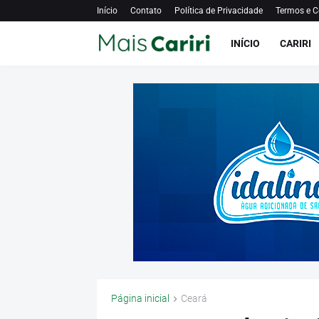
Início
Contato
Política de Privacidade
Termos e C
INÍCIO
CARIRI
Página inicial
Ceará