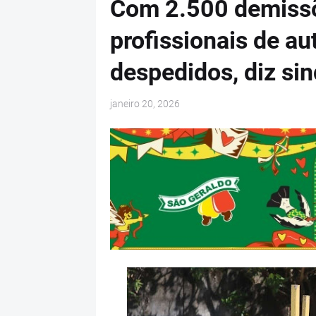
Com 2.500 demissõ
profissionais de a
despedidos, diz sin
janeiro 20, 2026