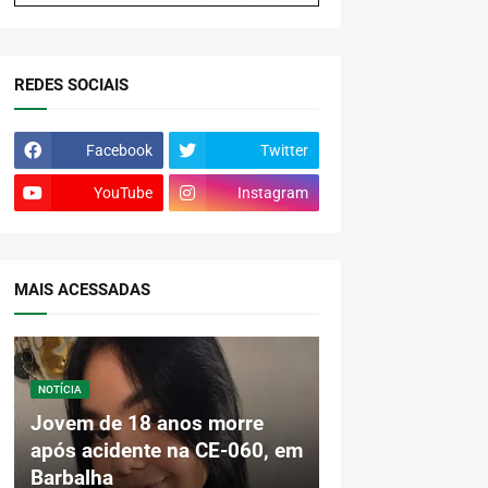
REDES SOCIAIS
Facebook
Twitter
YouTube
Instagram
MAIS ACESSADAS
NOTÍCIA
Jovem de 18 anos morre
após acidente na CE-060, em
Barbalha