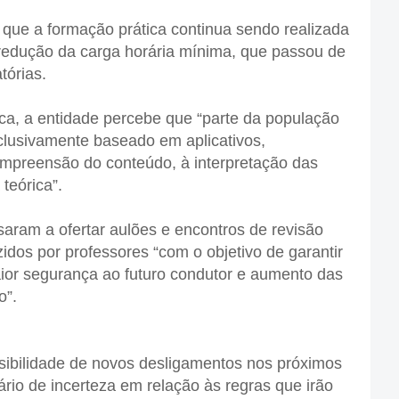
 que a formação prática continua sendo realizada
 redução da carga horária mínima, que passou de
atórias.
ica, a entidade percebe que “parte da população
clusivamente baseado em aplicativos,
ompreensão do conteúdo, à interpretação das
teórica”.
saram a ofertar aulões e encontros de revisão
zidos por professores “com o objetivo de garantir
ior segurança ao futuro condutor e aumento das
o”.
ossibilidade de novos desligamentos nos próximos
io de incerteza em relação às regras que irão