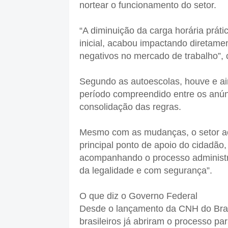
nortear o funcionamento do setor.
“A diminuição da carga horária prát
inicial, acabou impactando diretame
negativos no mercado de trabalho”, 
Segundo as autoescolas, houve e a
período compreendido entre os anúnci
consolidação das regras.
Mesmo com as mudanças, o setor ac
principal ponto de apoio do cidadão
acompanhando o processo administra
da legalidade e com segurança”.
O que diz o Governo Federal
Desde o lançamento da CNH do Bras
brasileiros já abriram o processo par