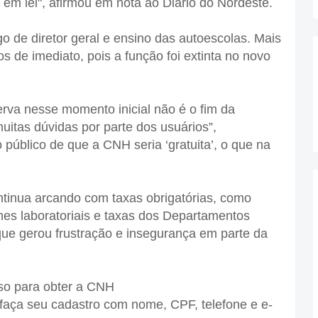
s em lei", afirmou em nota ao Diário do Nordeste.
go de diretor geral e ensino das autoescolas. Mais
 de imediato, pois a função foi extinta no novo
rva nesse momento inicial não é o fim da
itas dúvidas por parte dos usuários”,
público de que a CNH seria ‘gratuita’, o que na
ntinua arcando com taxas obrigatórias, como
es laboratoriais e taxas dos Departamentos
 que gerou frustração e insegurança em parte da
so para obter a CNH
e faça seu cadastro com nome, CPF, telefone e e-