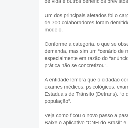
de vida e outros benefícios previsto
Um dos principais afetados foi o car
de 700 colaboradores foram demitidos
modelo.
Conforme a categoria, o que se obse
demanda, mas sim um “cenário de mu
especialmente em razão do “anúncio 
prática não se concretizou”.
A entidade lembra que o cidadão co
exames médicos, psicológicos, exam
Estaduais de Trânsito (Detrans), “o
população”.
Veja como ficou o novo passo a pas
Baixe o aplicativo “CNH do Brasil” 