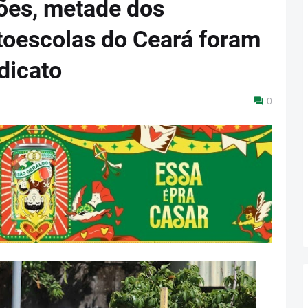
es, metade dos
utoescolas do Ceará foram
dicato
0