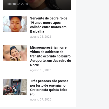
agosto 02, 2026
Servente de pedreiro de
19 anos morre após
colisão entre motos em
Barbalha
agosto 03, 2026
Microempresária morre
vítima de acidente de
trânsito ocorrido no bairro
Aeroporto, em Juazeiro do
Norte
agosto 05, 2026
Três pessoas são presas
por furto de energia no
Crato nesta quinta-feira
(6)
agosto 07, 2026