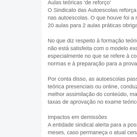
Aulas teóricas ‘de reforço’
O Sindicato das Autoescolas reforça
nas autoescolas. O que houve foi a
20 aulas para 2 aulas práticas obrig
No que diz respeito à formação teór
não está satisfeita com o modelo ex
especialmente no que se refere à c
normas e à preparação para a prova 
Por conta disso, as autoescolas pas
teórica presenciais ou online, condu
melhor assimilação do conteúdo, ma
taxas de aprovação no exame teóric
Impactos em demissões
A entidade sindical alerta para a p
meses, caso permaneça o atual cenár