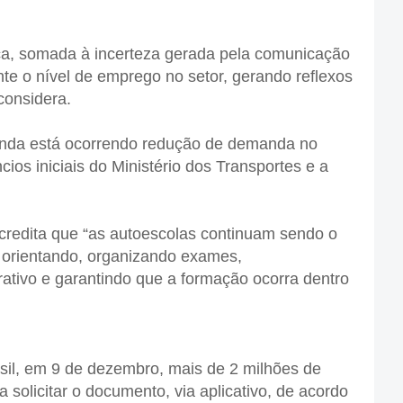
ica, somada à incerteza gerada pela comunicação
nte o nível de emprego no setor, gerando reflexos
considera.
inda está ocorrendo redução de demanda no
os iniciais do Ministério dos Transportes e a
redita que “as autoescolas continuam sendo o
, orientando, organizando exames,
tivo e garantindo que a formação ocorra dentro
il, em 9 de dezembro, mais de 2 milhões de
a solicitar o documento, via aplicativo, de acordo