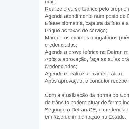
mail;
Realize o curso teórico pelo próprio 
Agende atendimento num posto do De
Efetue biometria, captura da foto e a
Pague as taxas de serviço;
Marque os exames obrigatórios (médic
credenciadas;
Agende a prova teórica no Detran m
Após a aprovação, faça as aulas prá
credenciados;
Agende e realize o exame prático;
Após aprovação, o condutor recebe a
Com a atualização da norma do Conse
de trânsito podem atuar de forma i
Segundo o Detran-CE, o credenciame
em fase de implantação no Estado.