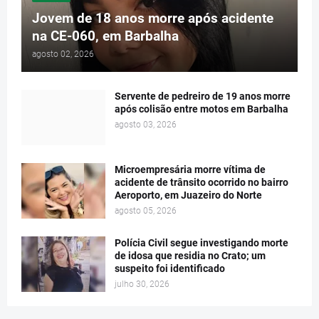
Jovem de 18 anos morre após acidente
na CE-060, em Barbalha
agosto 02, 2026
Servente de pedreiro de 19 anos morre
após colisão entre motos em Barbalha
agosto 03, 2026
Microempresária morre vítima de
acidente de trânsito ocorrido no bairro
Aeroporto, em Juazeiro do Norte
agosto 05, 2026
Polícia Civil segue investigando morte
de idosa que residia no Crato; um
suspeito foi identificado
julho 30, 2026