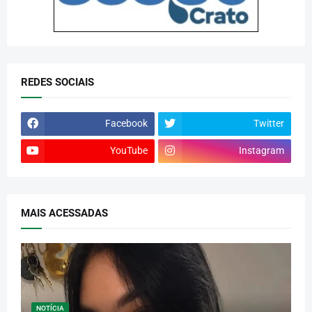
REDES SOCIAIS
Facebook
Twitter
YouTube
Instagram
MAIS ACESSADAS
NOTÍCIA