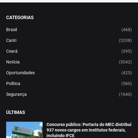
CATEGORIAS
Brasil
(468)
Cariri
(3208)
Ceará
(395)
Notícia
(3042)
Oportunidades
(425)
Política
(560)
Segurança
(1640)
ÚLTIMAS
Concurso público: Portaria do MEC distribui
937 novos cargos em institutos federais,
incluindo IFCE