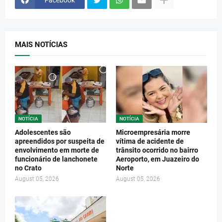
Facebook
MAIS NOTÍCIAS
NOTÍCIA
NOTÍCIA
Adolescentes são
Microempresária morre
apreendidos por suspeita de
vítima de acidente de
envolvimento em morte de
trânsito ocorrido no bairro
funcionário de lanchonete
Aeroporto, em Juazeiro do
no Crato
Norte
August 05, 2026
August 05, 2026