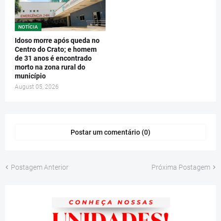
NOTÍCIA
Idoso morre após queda no
Centro do Crato; e homem
de 31 anos é encontrado
morto na zona rural do
município
August 05, 2026
Postar um comentário (0)
Postagem Anterior
Próxima Postagem