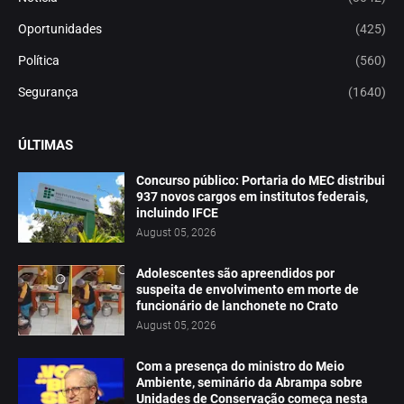
Oportunidades
(425)
Política
(560)
Segurança
(1640)
ÚLTIMAS
Concurso público: Portaria do MEC distribui
937 novos cargos em institutos federais,
incluindo IFCE
August 05, 2026
Adolescentes são apreendidos por
suspeita de envolvimento em morte de
funcionário de lanchonete no Crato
August 05, 2026
Com a presença do ministro do Meio
Ambiente, seminário da Abrampa sobre
Unidades de Conservação começa nesta