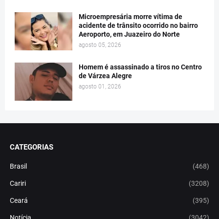
Microempresária morre vítima de
acidente de trânsito ocorrido no bairro
Aeroporto, em Juazeiro do Norte
agosto 05, 2026
Homem é assassinado a tiros no Centro
de Várzea Alegre
agosto 01, 2026
CATEGORIAS
Brasil
(468)
Cariri
(3208)
Ceará
(395)
Notícia
(3042)