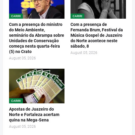
CARIRI
CARIRI
Com a presença do ministro
Com a presença de
do Meio Ambiente,
Fernanda Brum, Festival da
seminário da Abrampa sobre
Música Gospel de Juazeiro
Unidades de Conservação
do Norte acontece neste
começa nesta quarta-feira
sábado, 8
(5) no Crato
August 05, 2026
August 05, 2026
CARIRI
Apostas de Juazeiro do
Norte e Fortaleza acertam
quina na Mega-Sena
August 05, 2026