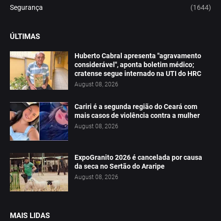
Segurança
(1644)
ÚLTIMAS
Huberto Cabral apresenta "agravamento
considerável", aponta boletim médico;
cratense segue internado na UTI do HRC
August 08, 2026
Cariri é a segunda região do Ceará com
mais casos de violência contra a mulher
August 08, 2026
ExpoGranito 2026 é cancelada por causa
da seca no Sertão do Araripe
August 08, 2026
MAIS LIDAS