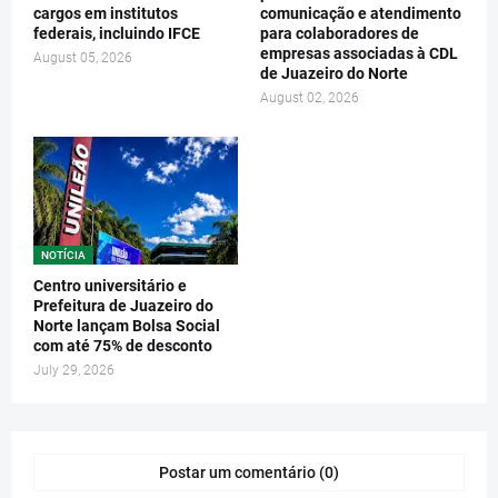
cargos em institutos
comunicação e atendimento
federais, incluindo IFCE
para colaboradores de
empresas associadas à CDL
August 05, 2026
de Juazeiro do Norte
August 02, 2026
NOTÍCIA
Centro universitário e
Prefeitura de Juazeiro do
Norte lançam Bolsa Social
com até 75% de desconto
July 29, 2026
Postar um comentário (0)