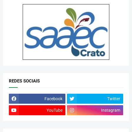
REDES SOCIAIS
Facebook
Twitter
YouTube
Instagram