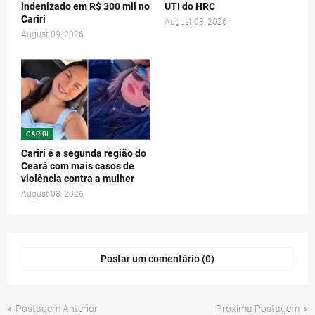
indenizado em R$ 300 mil no
UTI do HRC
Cariri
August 08, 2026
August 09, 2026
CARIRI
Cariri é a segunda região do
Ceará com mais casos de
violência contra a mulher
August 08, 2026
Postar um comentário (0)
Postagem Anterior
Próxima Postagem