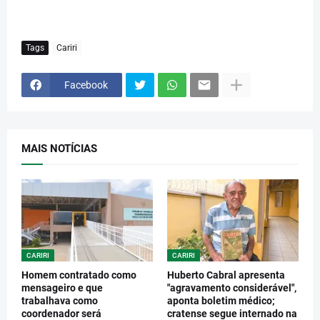
Tags
Cariri
Facebook
MAIS NOTÍCIAS
CARIRI
CARIRI
Homem contratado como
Huberto Cabral apresenta
mensageiro e que
"agravamento considerável",
trabalhava como
aponta boletim médico;
coordenador será
cratense segue internado na