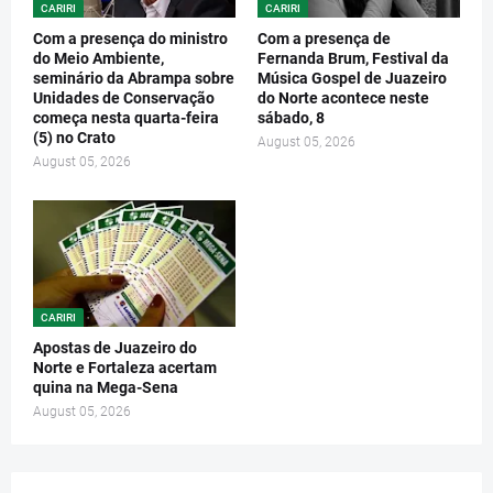
CARIRI
CARIRI
Com a presença do ministro
Com a presença de
do Meio Ambiente,
Fernanda Brum, Festival da
seminário da Abrampa sobre
Música Gospel de Juazeiro
Unidades de Conservação
do Norte acontece neste
começa nesta quarta-feira
sábado, 8
(5) no Crato
August 05, 2026
August 05, 2026
CARIRI
Apostas de Juazeiro do
Norte e Fortaleza acertam
quina na Mega-Sena
August 05, 2026