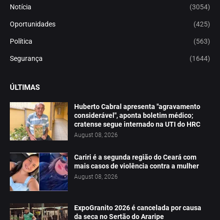
Notícia
(3054)
Oportunidades
(425)
Política
(563)
Segurança
(1644)
ÚLTIMAS
Huberto Cabral apresenta "agravamento
considerável", aponta boletim médico;
cratense segue internado na UTI do HRC
August 08, 2026
Cariri é a segunda região do Ceará com
mais casos de violência contra a mulher
August 08, 2026
ExpoGranito 2026 é cancelada por causa
da seca no Sertão do Araripe