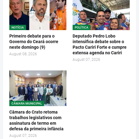
NOTÍCIA
POLÍTICA
Primeiro debate para o
Deputado Pedro Lobo
Governo do Ceará ocorre
intensifica debate sobre o
neste domingo (9)
Pacto Cariri Forte e cumpre
extensa agenda no Cariri
August 08, 2026
August 07, 2026
CÂMARA MUNICIPAL
Câmara do Crato retoma
trabalhos legislativos com
assinatura de termo em
defesa da primeira infância
August 07, 2026