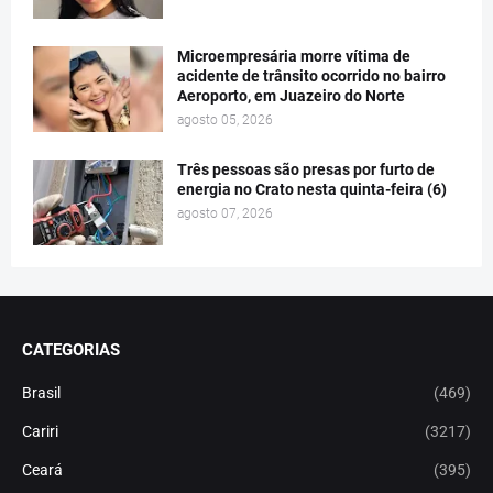
Microempresária morre vítima de
acidente de trânsito ocorrido no bairro
Aeroporto, em Juazeiro do Norte
agosto 05, 2026
Três pessoas são presas por furto de
energia no Crato nesta quinta-feira (6)
agosto 07, 2026
CATEGORIAS
Brasil
(469)
Cariri
(3217)
Ceará
(395)