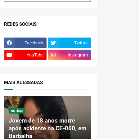
REDES SOCIAIS
Facebook
Twitter
YouTube
Instagram
MAIS ACESSADAS
NOTÍCIA
Jovem de 18 anos morre
após acidente na CE-060, em
Barbalha