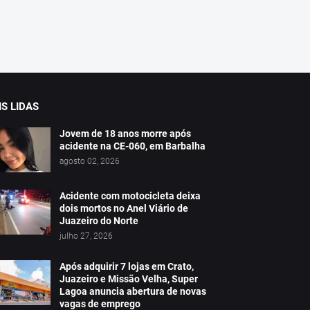
S LIDAS
Jovem de 18 anos morre após
acidente na CE-060, em Barbalha
agosto 02, 2026
Acidente com motocicleta deixa
dois mortos no Anel Viário de
Juazeiro do Norte
julho 27, 2026
Após adquirir 7 lojas em Crato,
Juazeiro e Missão Velha, Super
Lagoa anuncia abertura de novas
vagas de emprego