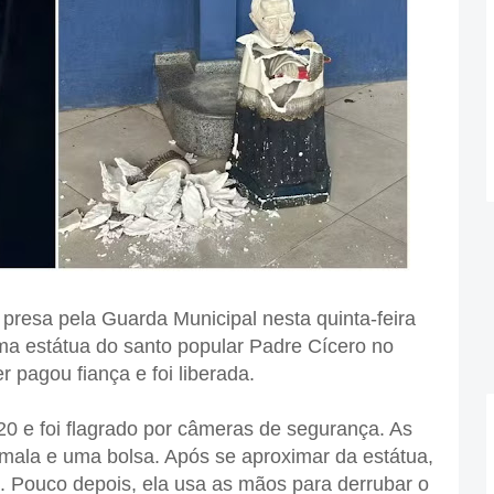
 presa pela Guarda Municipal nesta quinta-feira
ma estátua do santo popular Padre Cícero no
r pagou fiança e foi liberada.
0 e foi flagrado por câmeras de segurança. As
ala e uma bolsa. Após se aproximar da estátua,
eça. Pouco depois, ela usa as mãos para derrubar o