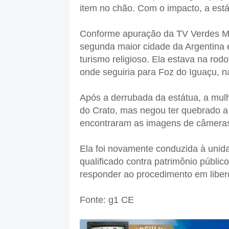
item no chão. Com o impacto, a est
Conforme apuração da TV Verdes Mar
segunda maior cidade da Argentina e
turismo religioso. Ela estava na rod
onde seguiria para Foz do Iguaçu, na
Após a derrubada da estátua, a mulhe
do Crato, mas negou ter quebrado a 
encontraram as imagens de câmeras 
Ela foi novamente conduzida à unida
qualificado contra patrimônio público
responder ao procedimento em liberd
Fonte: g1 CE