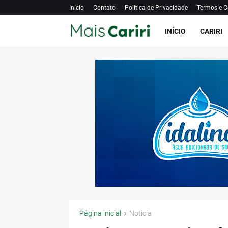
Início
Contato
Política de Privacidade
Termos e C
INÍCIO
CARIRI
Página inicial
Notícia