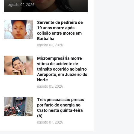
agosto 02, 2026
Servente de pedreiro de
19 anos morre após
colisão entre motos em
Barbalha
agosto 03, 2026
Microempresária morre
vítima de acidente de
trânsito ocorrido no bairro
Aeroporto, em Juazeiro do
Norte
agosto 05, 2026
Três pessoas são presas
por furto de energia no
Crato nesta quinta-feira
(6)
agosto 07, 2026