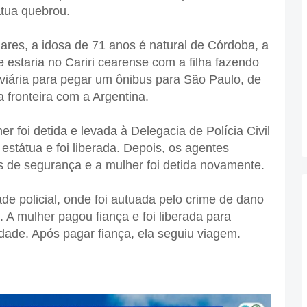
átua quebrou.
es, a idosa de 71 anos é natural de Córdoba, a
 estaria no Cariri cearense com a filha fazendo
oviária para pegar um ônibus para São Paulo, de
 fronteira com a Argentina.
r foi detida e levada à Delegacia de Polícia Civil
estátua e foi liberada. Depois, os agentes
de segurança e a mulher foi detida novamente.
de policial, onde foi autuada pelo crime de dano
. A mulher pagou fiança e foi liberada para
ade. Após pagar fiança, ela seguiu viagem.