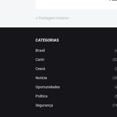
Postagem Anterior
CATEGORIAS
Brasil
(
Cariri
(3
Ceará
(
Notícia
(3
Oportunidades
(
Política
(
Segurança
(1