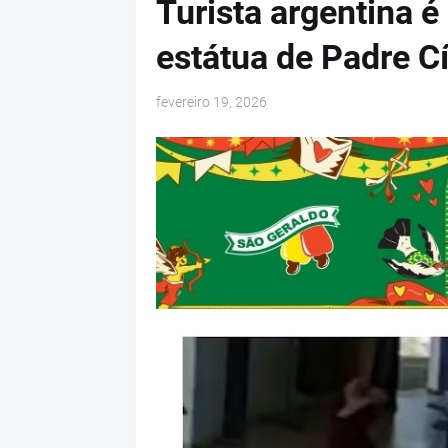
Turista argentina é
estátua de Padre C
fevereiro 19, 2026