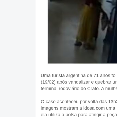
Uma turista argentina de 71 anos foi
(19/02) após vandalizar e quebrar u
terminal rodoviário do Crato. A mulhe
O caso aconteceu por volta das 13h2
imagens mostram a idosa com uma m
ela utiliza a bolsa para atingir a p