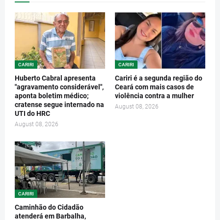
CARIRI
CARIRI
Huberto Cabral apresenta
Cariri é a segunda região do
"agravamento considerável",
Ceará com mais casos de
aponta boletim médico;
violência contra a mulher
cratense segue internado na
August 08, 2026
UTI do HRC
August 08, 2026
CARIRI
Caminhão do Cidadão
atenderá em Barbalha,