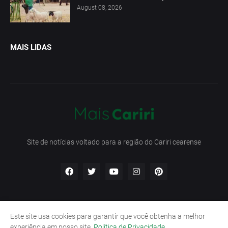
August 08, 2026
MAIS LIDAS
Site de notícias voltado para a região do Cariri cearense
Este site usa cookies para garantir que você obtenha a melhor
Início
Contato
Política de Privacidade
experiência em nosso site.
Política de Privacidade