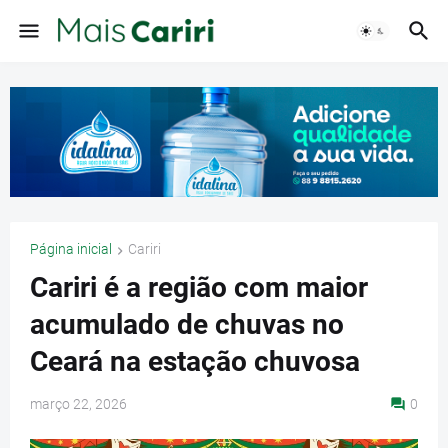
Página inicial
Cariri
Cariri é a região com maior
acumulado de chuvas no
Ceará na estação chuvosa
março 22, 2026
0