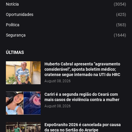
Notícia
(3054)
Oportunidades
(425)
Política
(563)
Segurança
(1644)
ÚLTIMAS
Huberto Cabral apresenta "agravamento
considerável", aponta boletim médico;
cratense segue internado na UTI do HRC
August 08, 2026
Cariri é a segunda região do Ceará com
mais casos de violência contra a mulher
August 08, 2026
ExpoGranito 2026 é cancelada por causa
da seca no Sertão do Araripe