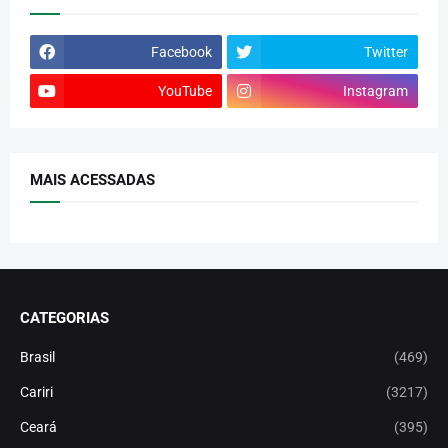
Facebook
Twitter
YouTube
Instagram
MAIS ACESSADAS
CATEGORIAS
Brasil
(469)
Cariri
(3217)
Ceará
(395)