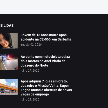
S LIDAS
Jovem de 18 anos morre após
acidente na CE-060, em Barbalha
agosto 02, 2026
Acidente com motocicleta deixa
dois mortos no Anel Viário de
Juazeiro do Norte
julho 27, 2026
Após adquirir 7 lojas em Crato,
Juazeiro e Missão Velha, Super
Lagoa anuncia abertura de novas
vagas de emprego
julho 21, 2026