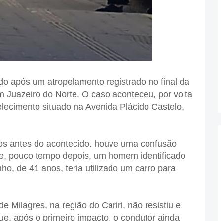
o após um atropelamento registrado no final da
 Juazeiro do Norte. O caso aconteceu, por volta
lecimento situado na Avenida Plácido Castelo,
s antes do acontecido, houve uma confusão
 e, pouco tempo depois, um homem identificado
o, de 41 anos, teria utilizado um carro para
e Milagres, na região do Cariri, não resistiu e
ue, após o primeiro impacto, o condutor ainda