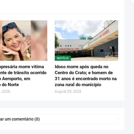
NOTÍCIA
presária morre vítima
Idoso morre após queda no
nte de trânsito ocorrido
Centro do Crato; e homem de
o Aeroporto, em
31 anos é encontrado morto na
o do Norte
zona rural do município
, 2026
August 05, 2026
ar um comentário (0)