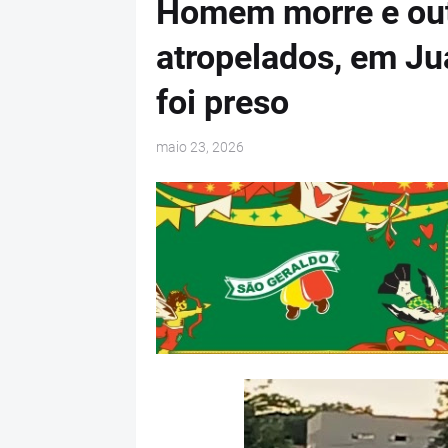
Homem morre e outr
atropelados, em Ju
foi preso
maio 23, 2026