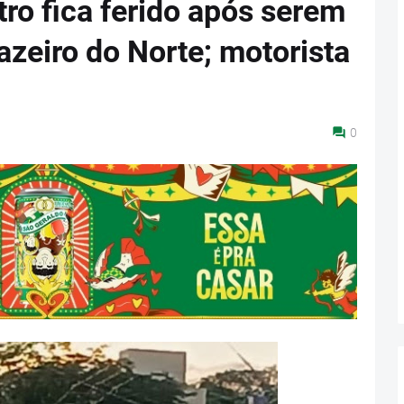
o fica ferido após serem
azeiro do Norte; motorista
0