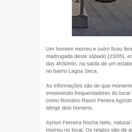
Um homem morreu e outro ficou ferid
madrugada deste sábado (23/05), em
das 4h30min, na saída de um estabe
no bairro Lagoa Seca.
As informações são de que momento
envolvendo frequentadores do local
como Romário Raoni Pereira Agostinh
atingir dois homens.
Ayrton Ferreira Rocha Neto, natural d
morreu no local. Os relatos são de q