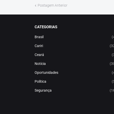
Postagem Anterior
CATEGORIAS
Brasil
(
Cariri
(3
Ceará
(
Notícia
(3
Oportunidades
(
Política
(
Segurança
(1