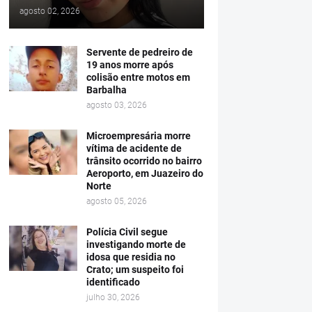
agosto 02, 2026
Servente de pedreiro de
19 anos morre após
colisão entre motos em
Barbalha
agosto 03, 2026
Microempresária morre
vítima de acidente de
trânsito ocorrido no bairro
Aeroporto, em Juazeiro do
Norte
agosto 05, 2026
Polícia Civil segue
investigando morte de
idosa que residia no
Crato; um suspeito foi
identificado
julho 30, 2026