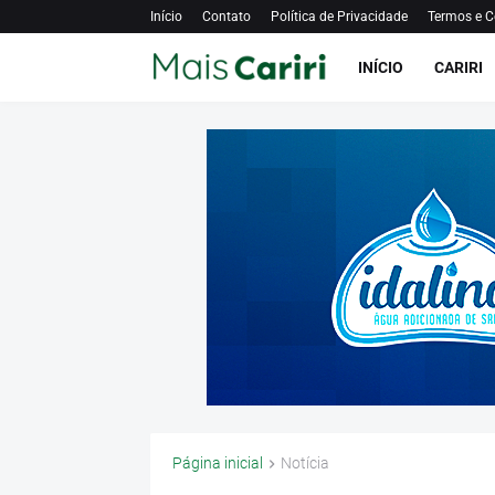
Início
Contato
Política de Privacidade
Termos e C
INÍCIO
CARIRI
Página inicial
Notícia