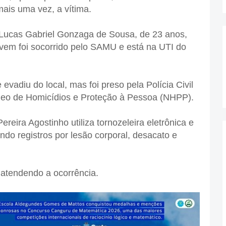
mais uma vez, a vítima.
mo Lucas Gabriel Gonzaga de Sousa, de 23 anos,
vem foi socorrido pelo SAMU e está na UTI do
evadiu do local, mas foi preso pela Polícia Civil
cleo de Homicídios e Proteção à Pessoa (NHPP).
reira Agostinho utiliza tornozeleira eletrônica e
indo registros por lesão corporal, desacato e
l atendendo a ocorrência.