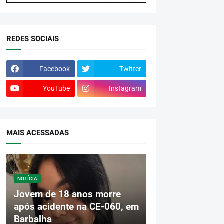
REDES SOCIAIS
Facebook
Twitter
YouTube
Instagram
MAIS ACESSADAS
NOTÍCIA
Jovem de 18 anos morre
após acidente na CE-060, em
Barbalha