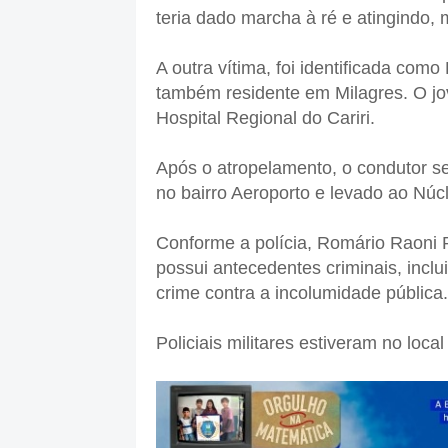
teria dado marcha à ré e atingindo, 
A outra vítima, foi identificada co
também residente em Milagres. O jo
Hospital Regional do Cariri.
Após o atropelamento, o condutor se 
no bairro Aeroporto e levado ao Nú
Conforme a polícia, Romário Raoni Pe
possui antecedentes criminais, inclu
crime contra a incolumidade pública.
Policiais militares estiveram no loca