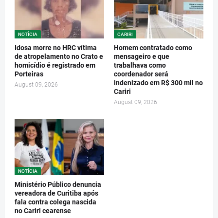
NOTÍCIA
CARIRI
Idosa morre no HRC vítima
Homem contratado como
de atropelamento no Crato e
mensageiro e que
homicídio é registrado em
trabalhava como
Porteiras
coordenador será
indenizado em R$ 300 mil no
August 09, 2026
Cariri
August 09, 2026
NOTÍCIA
Ministério Público denuncia
vereadora de Curitiba após
fala contra colega nascida
no Cariri cearense