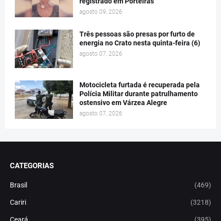
registrado em Porteiras
agosto 09, 2026
Três pessoas são presas por furto de
energia no Crato nesta quinta-feira (6)
agosto 07, 2026
Motocicleta furtada é recuperada pela
Polícia Militar durante patrulhamento
ostensivo em Várzea Alegre
agosto 07, 2026
CATEGORIAS
Brasil
(469)
Cariri
(3218)
Ceará
(395)