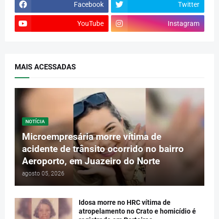
Facebook
Twitter
YouTube
Instagram
MAIS ACESSADAS
NOTÍCIA
Microempresária morre vítima de
acidente de trânsito ocorrido no bairro
Aeroporto, em Juazeiro do Norte
agosto 05, 2026
Idosa morre no HRC vítima de
atropelamento no Crato e homicídio é