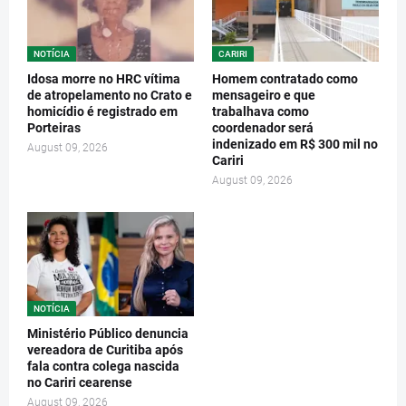
NOTÍCIA
CARIRI
Idosa morre no HRC vítima
Homem contratado como
de atropelamento no Crato e
mensageiro e que
homicídio é registrado em
trabalhava como
Porteiras
coordenador será
indenizado em R$ 300 mil no
August 09, 2026
Cariri
August 09, 2026
NOTÍCIA
Ministério Público denuncia
vereadora de Curitiba após
fala contra colega nascida
no Cariri cearense
August 09, 2026