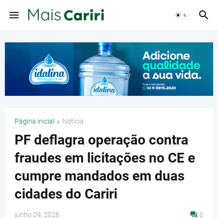
Página inicial
Notícia
PF deflagra operação contra
fraudes em licitações no CE e
cumpre mandados em duas
cidades do Cariri
junho 09, 2026
0