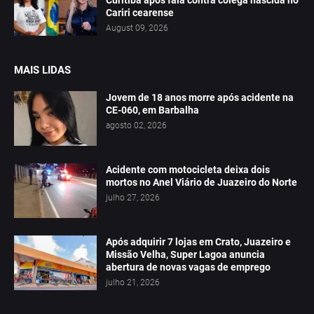
Curitiba após fala contra colega nascida no
Cariri cearense
August 09, 2026
MAIS LIDAS
Jovem de 18 anos morre após acidente na
CE-060, em Barbalha
agosto 02, 2026
Acidente com motocicleta deixa dois
mortos no Anel Viário de Juazeiro do Norte
julho 27, 2026
Após adquirir 7 lojas em Crato, Juazeiro e
Missão Velha, Super Lagoa anuncia
abertura de novas vagas de emprego
julho 21, 2026