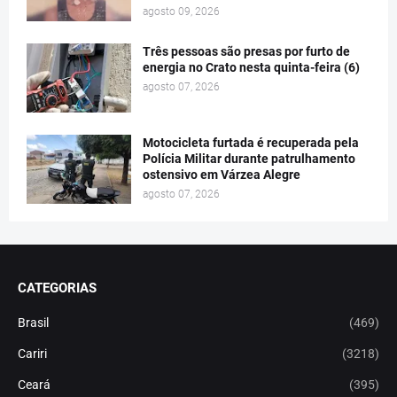
agosto 09, 2026
Três pessoas são presas por furto de
energia no Crato nesta quinta-feira (6)
agosto 07, 2026
Motocicleta furtada é recuperada pela
Polícia Militar durante patrulhamento
ostensivo em Várzea Alegre
agosto 07, 2026
CATEGORIAS
Brasil
(469)
Cariri
(3218)
Ceará
(395)