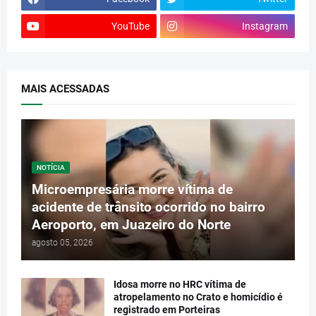
YouTube
Instagram
MAIS ACESSADAS
NOTÍCIA
Microempresária morre vítima de
acidente de trânsito ocorrido no bairro
Aeroporto, em Juazeiro do Norte
agosto 05, 2026
Idosa morre no HRC vítima de
atropelamento no Crato e homicídio é
registrado em Porteiras