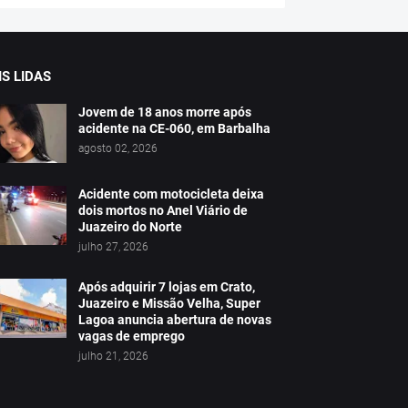
S LIDAS
Jovem de 18 anos morre após
acidente na CE-060, em Barbalha
agosto 02, 2026
Acidente com motocicleta deixa
dois mortos no Anel Viário de
Juazeiro do Norte
julho 27, 2026
Após adquirir 7 lojas em Crato,
Juazeiro e Missão Velha, Super
Lagoa anuncia abertura de novas
vagas de emprego
julho 21, 2026