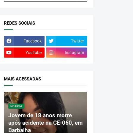
REDES SOCIAIS
Facebook
Twitter
YouTube
Instagram
MAIS ACESSADAS
NOTÍCIA
Jovem de 18 anos morre
após acidente na CE-060, em
Barbalha