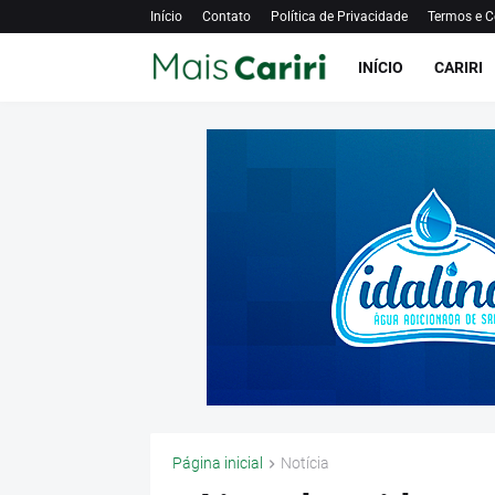
Início
Contato
Política de Privacidade
Termos e C
INÍCIO
CARIRI
Página inicial
Notícia