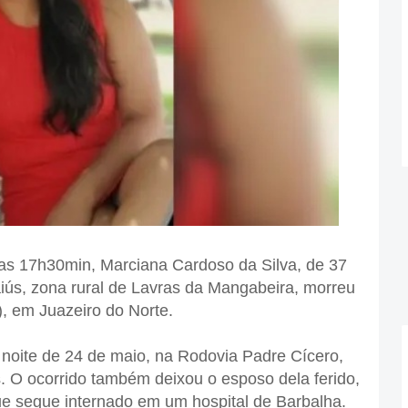
 das 17h30min, Marciana Cardoso da Silva, de 37
taiús, zona rural de Lavras da Mangabeira, morreu
), em Juazeiro do Norte.
 noite de 24 de maio, na Rodovia Padre Cícero,
. O ocorrido também deixou o esposo dela ferido,
ue segue internado em um hospital de Barbalha.