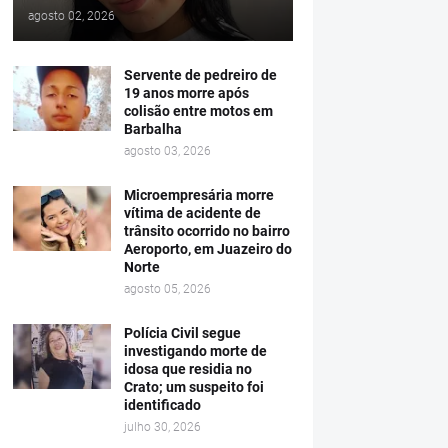
agosto 02, 2026
Servente de pedreiro de
19 anos morre após
colisão entre motos em
Barbalha
agosto 03, 2026
Microempresária morre
vítima de acidente de
trânsito ocorrido no bairro
Aeroporto, em Juazeiro do
Norte
agosto 05, 2026
Polícia Civil segue
investigando morte de
idosa que residia no
Crato; um suspeito foi
identificado
julho 30, 2026