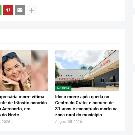
NOTÍCIA
presária morre vítima
Idoso morre após queda no
nte de trânsito ocorrido
Centro do Crato; e homem de
o Aeroporto, em
31 anos é encontrado morto na
o do Norte
zona rural do município
, 2026
August 05, 2026