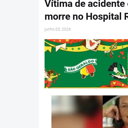
Vítima de acidente
morre no Hospital R
junho 03, 2026