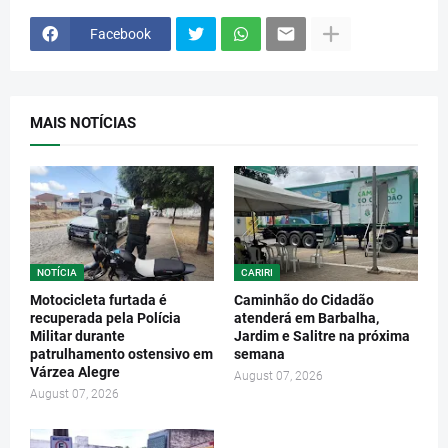
Facebook
MAIS NOTÍCIAS
NOTÍCIA
CARIRI
Motocicleta furtada é
Caminhão do Cidadão
recuperada pela Polícia
atenderá em Barbalha,
Militar durante
Jardim e Salitre na próxima
patrulhamento ostensivo em
semana
Várzea Alegre
August 07, 2026
August 07, 2026