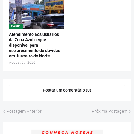
CARIRI
Atendimento aos usuários
da Zona Azul segue
disponível para
esclarecimento de dúvidas
em Juazeiro do Norte
August 07, 2026
Postar um comentário (0)
Postagem Anterior
Próxima Postagem