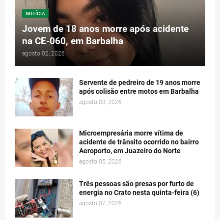
NOTÍCIA
Jovem de 18 anos morre após acidente
na CE-060, em Barbalha
agosto 02, 2026
Servente de pedreiro de 19 anos morre
após colisão entre motos em Barbalha
agosto 03, 2026
Microempresária morre vítima de
acidente de trânsito ocorrido no bairro
Aeroporto, em Juazeiro do Norte
agosto 05, 2026
Três pessoas são presas por furto de
energia no Crato nesta quinta-feira (6)
agosto 07, 2026