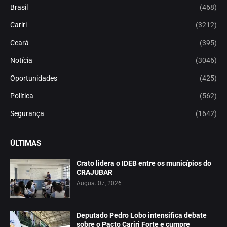
Brasil
(468)
Cariri
(3212)
Ceará
(395)
Notícia
(3046)
Oportunidades
(425)
Política
(562)
Segurança
(1642)
ÚLTIMAS
Crato lidera o IDEB entre os municípios do
CRAJUBAR
August 07, 2026
Deputado Pedro Lobo intensifica debate
sobre o Pacto Cariri Forte e cumpre