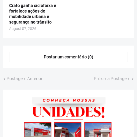
Crato ganha ciclofaixa e
fortalece ações de
mobilidade urbana e
segurança no trânsito
August 07, 2026
Postar um comentário (0)
Postagem Anterior
Próxima Postagem