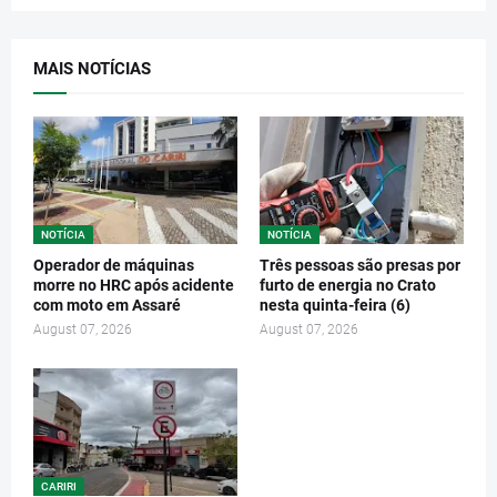
MAIS NOTÍCIAS
NOTÍCIA
NOTÍCIA
Operador de máquinas
Três pessoas são presas por
morre no HRC após acidente
furto de energia no Crato
com moto em Assaré
nesta quinta-feira (6)
August 07, 2026
August 07, 2026
CARIRI