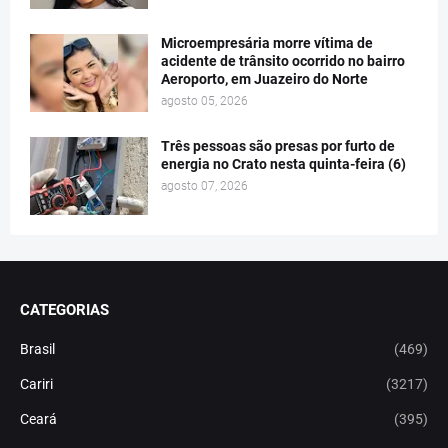
Microempresária morre vítima de
acidente de trânsito ocorrido no bairro
Aeroporto, em Juazeiro do Norte
agosto 05, 2026
Três pessoas são presas por furto de
energia no Crato nesta quinta-feira (6)
agosto 07, 2026
CATEGORIAS
Brasil
(469)
Cariri
(3217)
Ceará
(395)