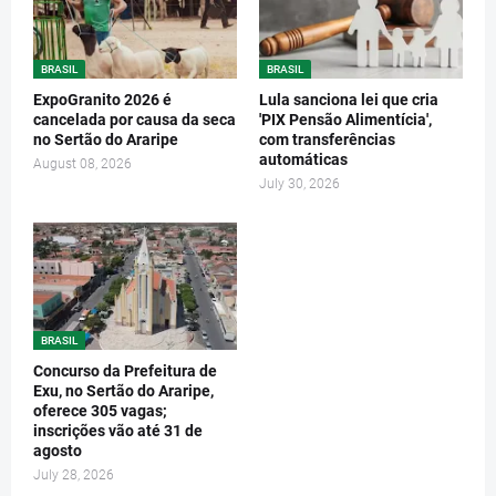
BRASIL
BRASIL
ExpoGranito 2026 é
Lula sanciona lei que cria
cancelada por causa da seca
'PIX Pensão Alimentícia',
no Sertão do Araripe
com transferências
automáticas
August 08, 2026
July 30, 2026
BRASIL
Concurso da Prefeitura de
Exu, no Sertão do Araripe,
oferece 305 vagas;
inscrições vão até 31 de
agosto
July 28, 2026