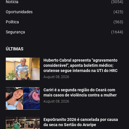
Notícia
(3054)
Oportunidades
(425)
Política
(563)
Segurança
(1644)
ÚLTIMAS
Huberto Cabral apresenta "agravamento
considerável", aponta boletim médico;
cratense segue internado na UTI do HRC
August 08, 2026
Cariri é a segunda região do Ceará com
mais casos de violência contra a mulher
August 08, 2026
ExpoGranito 2026 é cancelada por causa
da seca no Sertão do Araripe