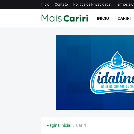
Início
Contato
Política de Privacidade
Termos e C
INÍCIO
CARIRI
Página inicial
Cariri