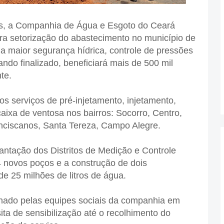
s, a Companhia de Água e Esgoto do Ceará
ra setorização do abastecimento no município de
ma maior segurança hídrica, controle de pressões
ndo finalizado, beneficiará mais de 500 mil
te.
s serviços de pré-injetamento, injetamento,
caixa de ventosa nos bairros: Socorro, Centro,
anciscanos, Santa Tereza, Campo Alegre.
lantação dos Distritos de Medição e Controle
4 novos poços e a construção de dois
e 25 milhões de litros de água.
ado pelas equipes sociais da companhia em
ita de sensibilização até o recolhimento do