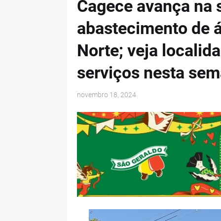
Cagece avança na 
abastecimento de 
Norte; veja locali
serviços nesta se
novembro 18, 2024