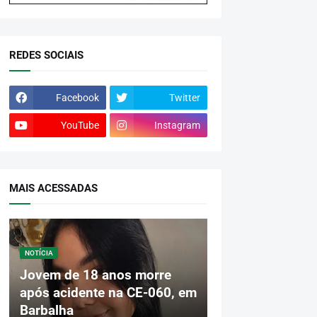
REDES SOCIAIS
Facebook
Twitter
YouTube
Instagram
MAIS ACESSADAS
NOTÍCIA
Jovem de 18 anos morre
após acidente na CE-060, em
Barbalha