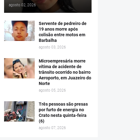
agosto 02, 2026
Servente de pedreiro de
19 anos morre após
colisão entre motos em
Barbalha
agosto 03, 2026
Microempresária morre
vítima de acidente de
trânsito ocorrido no bairro
Aeroporto, em Juazeiro do
Norte
agosto 05, 2026
Três pessoas são presas
por furto de energia no
Crato nesta quinta-feira
(6)
agosto 07, 2026