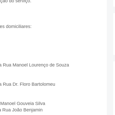
ação do serviço.
es domiciliares:
 a Rua Manoel Lourenço de Souza
 Rua Dr. Floro Bartolomeu
 Manoel Gouveia Silva
 a Rua João Benjamin