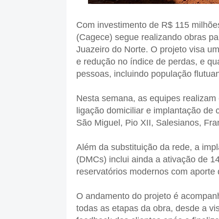
Com investimento de R$ 115 milhõe
(Cagece) segue realizando obras pa
Juazeiro do Norte. O projeto visa u
e redução no índice de perdas, e qua
pessoas, incluindo população flutuan
Nesta semana, as equipes realizam o
ligação domiciliar e implantação de 
São Miguel, Pio XII, Salesianos, Fr
Além da substituição da rede, a imp
(DMCs) inclui ainda a ativação de 1
reservatórios modernos com aporte d
O andamento do projeto é acompanh
todas as etapas da obra, desde a vis