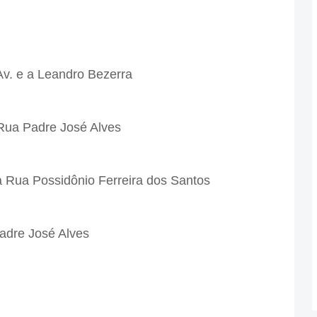
v. e a Leandro Bezerra
 Rua Padre José Alves
a Rua Possidônio Ferreira dos Santos
adre José Alves