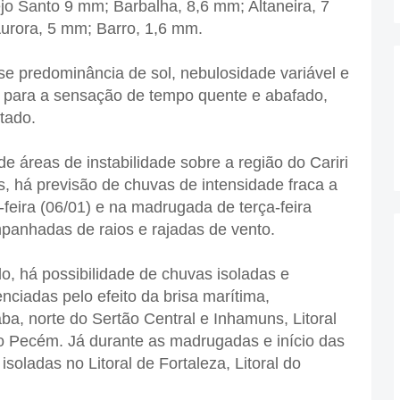
jo Santo 9 mm; Barbalha, 8,6 mm; Altaneira, 7
Aurora, 5 mm; Barro, 1,6 mm.
se predominância de sol, nebulosidade variável e
o para a sensação de tempo quente e abafado,
tado.
 áreas de instabilidade sobre a região do Cariri
s, há previsão de chuvas de intensidade fraca a
a-feira (06/01) e na madrugada de terça-feira
mpanhadas de raios e rajadas de vento.
o, há possibilidade de chuvas isoladas e
enciadas pelo efeito da brisa marítima,
ba, norte do Sertão Central e Inhamuns, Litoral
 do Pecém. Já durante as madrugadas e início das
soladas no Litoral de Fortaleza, Litoral do