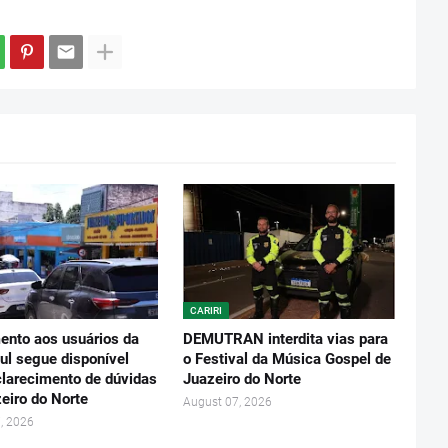
CARIRI
ento aos usuários da
DEMUTRAN interdita vias para
ul segue disponível
o Festival da Música Gospel de
clarecimento de dúvidas
Juazeiro do Norte
eiro do Norte
August 07, 2026
, 2026