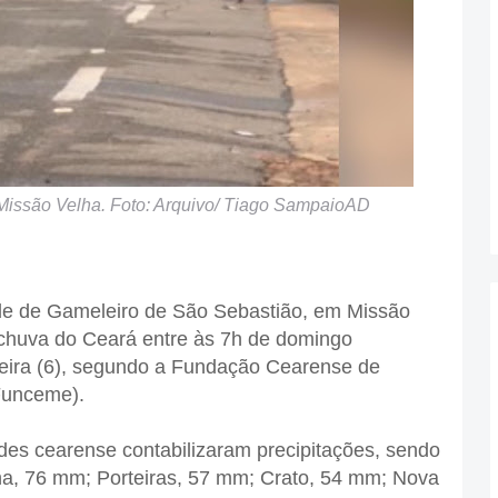
Missão Velha. Foto: Arquivo/ Tiago SampaioAD
de de Gameleiro de São Sebastião, em Missão
 chuva do Ceará entre às 7h de domingo
feira (6), segundo a Fundação Cearense de
Funceme).
es cearense contabilizaram precipitações, sendo
lha, 76 mm; Porteiras, 57 mm; Crato, 54 mm; Nova