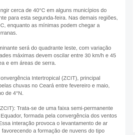
ngir cerca de 40°C em alguns municípios do
ente para esta segunda-feira. Nas demais regiões,
°C, enquanto as mínimas podem chegar a
rranas.
minante será do quadrante leste, com variação
idades máximas devem oscilar entre 30 km/h e 45
ea e em áreas de serra.
nvergência Intertropical (ZCIT), principal
elas chuvas no Ceará entre fevereiro e maio,
no de 4°N.
(ZCIT): Trata-se de uma faixa semi-permanente
o Equador, formada pela convergência dos ventos
 Essa interação provoca o levantamento de ar
, favorecendo a formação de nuvens do tipo