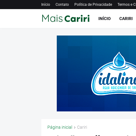
Início
Contato
Política de Privacidade
Termos e C
INÍCIO
CARIRI
Página inicial
Cariri