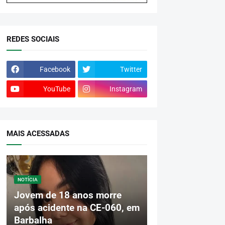
REDES SOCIAIS
Facebook
Twitter
YouTube
Instagram
MAIS ACESSADAS
NOTÍCIA
Jovem de 18 anos morre
após acidente na CE-060, em
Barbalha