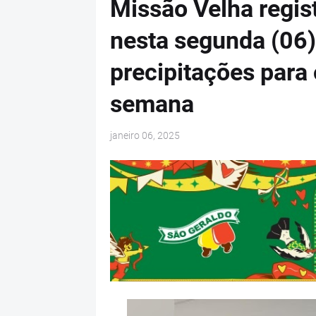
Missão Velha regis
nesta segunda (06)
precipitações para
semana
janeiro 06, 2025