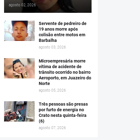
agosto 02, 2026
Servente de pedreiro de
19 anos morre após
colisão entre motos em
Barbalha
agosto 03, 2026
Microempresária morre
vítima de acidente de
trânsito ocorrido no bairro
Aeroporto, em Juazeiro do
Norte
agosto 05, 2026
Três pessoas são presas
por furto de energia no
Crato nesta quinta-feira
(6)
agosto 07, 2026