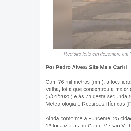
Registro feito em dezembro em 
Por Pedro Alves/ Site Mais Cariri
Com 76 milímetros (mm), a localida
Velha, foi a que concentrou a maior
(5/01/2025) e às 7h desta segunda-
Meteorologia e Recursos Hídricos (
Ainda conforme a Funceme, 25 cidad
13 localizadas no Cariri: Missão Ve