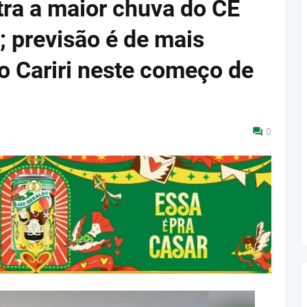
tra a maior chuva do CE
; previsão é de mais
 o Cariri neste começo de
0