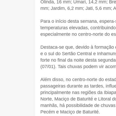
Olinda, 16 mm; Umari, 14,2 mm; Bre
mm; Jardim, 6,2 mm; Jati, 5,6 mm; 
Para o início desta semana, espera-
temperaturas elevadas, contribuind
especialmente no centro-norte do es
Destaca-se que, devido à formação de
e o sul do Sertão Central e Inhamun
forte no final da noite desta segund
(07/01). Tais chuvas podem vir aco
Além disso, no centro-norte do estad
passageiras durante as tardes, influ
principalmente nas regiões da Ibiapa
Norte, Maciço de Baturité e Litoral
manhãs, há possibilidade de chuvas i
Pecém e Maciço de Baturité.