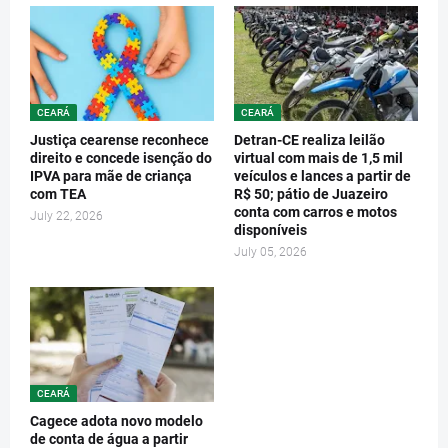
CEARÁ
CEARÁ
Justiça cearense reconhece
Detran-CE realiza leilão
direito e concede isenção do
virtual com mais de 1,5 mil
IPVA para mãe de criança
veículos e lances a partir de
com TEA
R$ 50; pátio de Juazeiro
conta com carros e motos
July 22, 2026
disponíveis
July 05, 2026
CEARÁ
Cagece adota novo modelo
de conta de água a partir