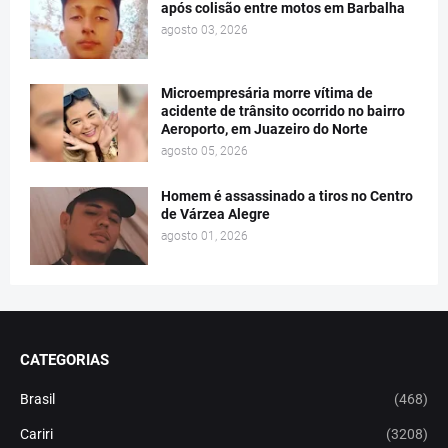
após colisão entre motos em Barbalha
agosto 03, 2026
Microempresária morre vítima de
acidente de trânsito ocorrido no bairro
Aeroporto, em Juazeiro do Norte
agosto 05, 2026
Homem é assassinado a tiros no Centro
de Várzea Alegre
agosto 01, 2026
CATEGORIAS
Brasil
(468)
Cariri
(3208)