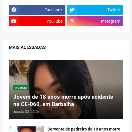
Facebook
Twitter
YouTube
Instagram
MAIS ACESSADAS
NOTÍCIA
Jovem de 18 anos morre após acidente
na CE-060, em Barbalha
agosto 02, 2026
Servente de pedreiro de 19 anos morre