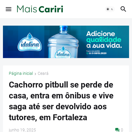
Página inicial
Ceará
Cachorro pitbull se perde de
casa, entra em ônibus e vive
saga até ser devolvido aos
tutores, em Fortaleza
junho 19, 2025
0