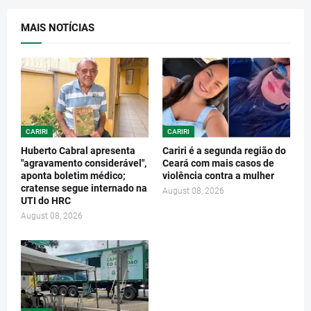
MAIS NOTÍCIAS
CARIRI
CARIRI
Huberto Cabral apresenta
Cariri é a segunda região do
"agravamento considerável",
Ceará com mais casos de
aponta boletim médico;
violência contra a mulher
cratense segue internado na
August 08, 2026
UTI do HRC
August 08, 2026