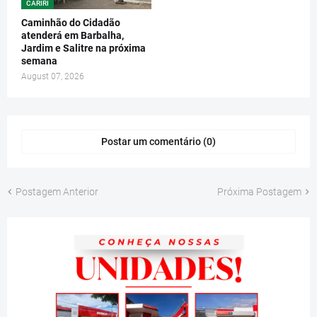
CARIRI
Caminhão do Cidadão
atenderá em Barbalha,
Jardim e Salitre na próxima
semana
August 07, 2026
Postar um comentário (0)
Postagem Anterior
Próxima Postagem