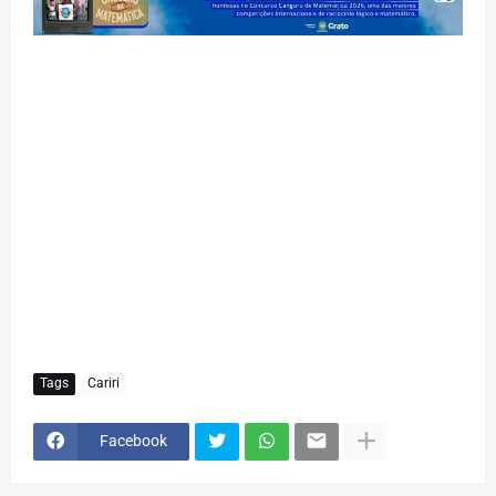
Tags
Cariri
Facebook