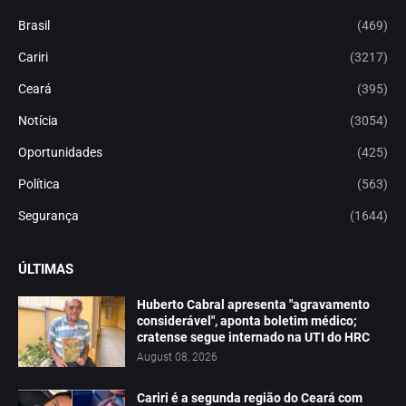
Brasil
(469)
Cariri
(3217)
Ceará
(395)
Notícia
(3054)
Oportunidades
(425)
Política
(563)
Segurança
(1644)
ÚLTIMAS
Huberto Cabral apresenta "agravamento
considerável", aponta boletim médico;
cratense segue internado na UTI do HRC
August 08, 2026
Cariri é a segunda região do Ceará com